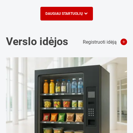
DAUGIAU STARTUOLIŲ
Verslo idėjos
Registruoti idėją