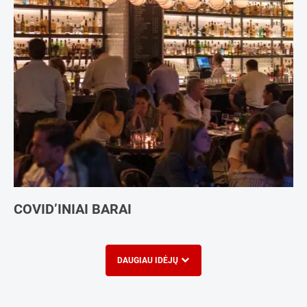
COVID’INIAI BARAI
DAUGIAU IDĖJŲ