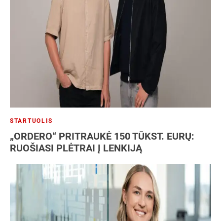
STARTUOLIS
„ORDERO“ PRITRAUKĖ 150 TŪKST. EURŲ:
RUOŠIASI PLĖTRAI Į LENKIJĄ