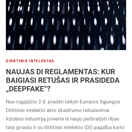
DIRBTINIS INTELEKTAS
NAUJAS DI REGLAMENTAS: KUR
BAIGIASI RETUŠAS IR PRASIDEDA
„DEEPFAKE“?
Nuo rugpjūčio 2 d. pradėti taikyti Europos Sąjungos
Dirbtinio intelekto akto skaidrumo reikalavimai
kūrybos industriją privertė iš naujo perbraižyti ribas
tarp įprasto ir su dirbtinio intelekto (DI) pagalba kurto