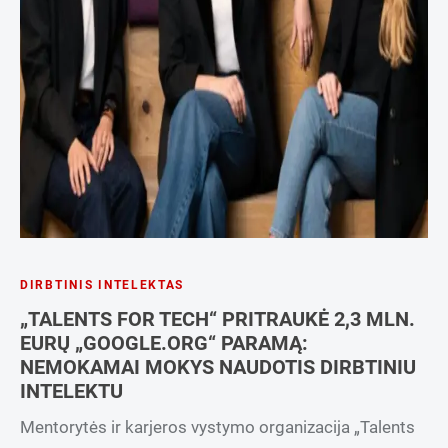
DIRBTINIS INTELEKTAS
„TALENTS FOR TECH“ PRITRAUKĖ 2,3 MLN.
EURŲ „GOOGLE.ORG“ PARAMĄ:
NEMOKAMAI MOKYS NAUDOTIS DIRBTINIU
INTELEKTU
Mentorytės ir karjeros vystymo organizacija „Talents