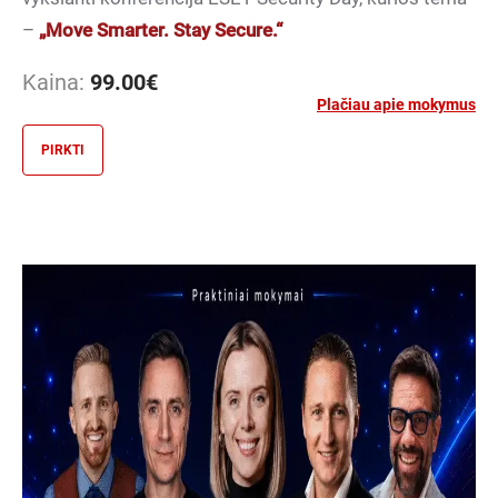
–
„Move Smarter. Stay Secure.“
Kaina:
99.00
€
Plačiau apie mokymus
PIRKTI