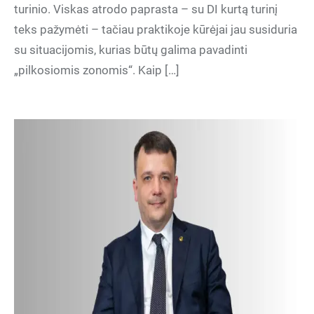
turinio. Viskas atrodo paprasta – su DI kurtą turinį
teks pažymėti – tačiau praktikoje kūrėjai jau susiduria
su situacijomis, kurias būtų galima pavadinti
„pilkosiomis zonomis“. Kaip […]