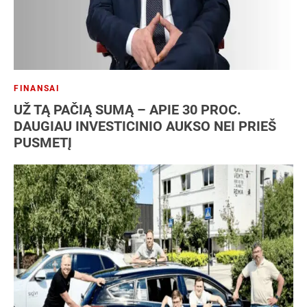
FINANSAI
UŽ TĄ PAČIĄ SUMĄ – APIE 30 PROC.
DAUGIAU INVESTICINIO AUKSO NEI PRIEŠ
PUSMETĮ