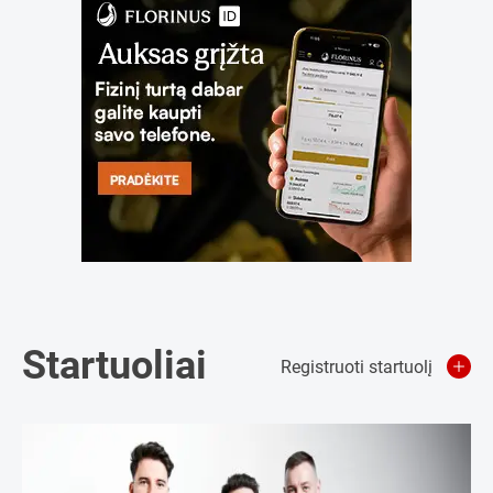
Startuoliai
Registruoti startuolį