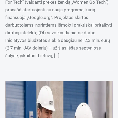
For Tech“ (valdanti prekės ženklą „Women Go Tech“)
pranešė startuojanti su nauja programa, kurią
finansuoja „Google.org“. Projektas skirtas
darbuotojams, norintiems išmokti praktiškai pritaikyti
dirbtinį intelektą (DI) savo kasdieniame darbe.
Iniciatyvos biudžetas siekia daugiau nei 2,3 mln. eurų
(2,7 mln. JAV dolerių) – už šias lėšas septyniose
šalyse, įskaitant Lietuvą, […]