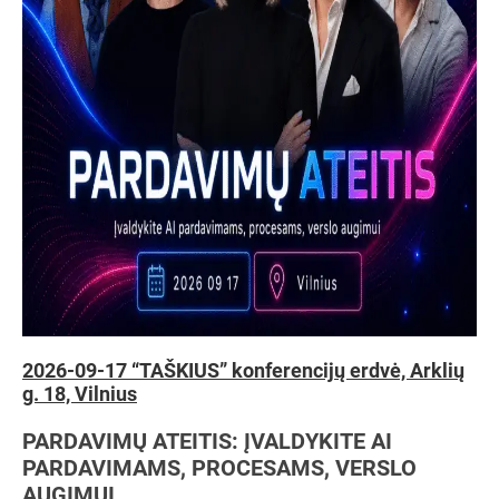
2026-09-17 “TAŠKIUS” konferencijų erdvė, Arklių
g. 18, Vilnius
PARDAVIMŲ ATEITIS: ĮVALDYKITE AI
PARDAVIMAMS, PROCESAMS, VERSLO
AUGIMUI