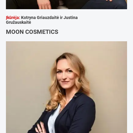
Įkūrėja:
Kotryna Griauzdaitė ir Justina
Gružauskaitė
MOON COSMETICS