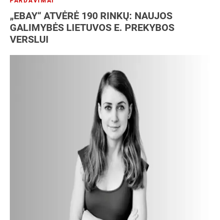
PARDAVIMAI
„EBAY“ ATVĖRĖ 190 RINKŲ: NAUJOS
GALIMYBĖS LIETUVOS E. PREKYBOS
VERSLUI