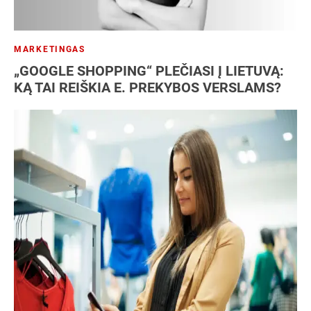
MARKETINGAS
„GOOGLE SHOPPING“ PLEČIASI Į LIETUVĄ:
KĄ TAI REIŠKIA E. PREKYBOS VERSLAMS?