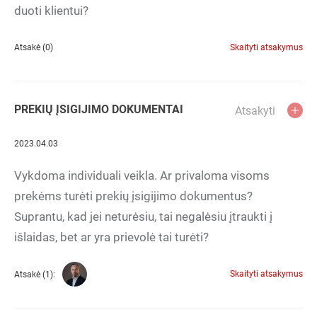
duoti klientui?
Atsakė (0)
Skaityti atsakymus
PREKIŲ ĮSIGIJIMO DOKUMENTAI
Atsakyti
2023.04.03
Vykdoma individuali veikla. Ar privaloma visoms
prekėms turėti prekių įsigijimo dokumentus?
Suprantu, kad jei neturėsiu, tai negalėsiu įtraukti į
išlaidas, bet ar yra prievolė tai turėti?
Skaityti atsakymus
Atsakė (1):