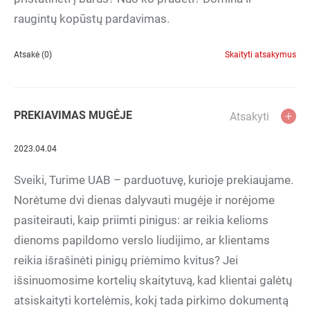
raugintų kopūstų pardavimas.
Atsakė (0)
Skaityti atsakymus
PREKIAVIMAS MUGĖJE
Atsakyti
2023.04.04
Sveiki, Turime UAB – parduotuvę, kurioje prekiaujame.
Norėtume dvi dienas dalyvauti mugėje ir norėjome
pasiteirauti, kaip priimti pinigus: ar reikia kelioms
dienoms papildomo verslo liudijimo, ar klientams
reikia išrašinėti pinigų priėmimo kvitus? Jei
išsinuomosime kortelių skaitytuvą, kad klientai galėtų
atsiskaityti kortelėmis, kokį tada pirkimo dokumentą