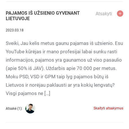
PAJAMOS IŠ UŽSIENIO GYVENANT
Atsakyti
LIETUVOJE
2023.03.18
Sveiki, Jau kelis metus gaunu pajamas iš užsienio. Esu
YouTube kūrėjas ir mano profesijai labai sunku rasti
informacijos, pajamos yra gaunamos už viso pasaulio
(apie 50% iš JAV). Uždarbis apie 70 000 per metus.
Moku PSD, VSD ir GPM taip lyg pajamos būtų iš
Lietuvos ir norėjau paklausti ar yra kokių lengvatų?
Visgi pajamos ne […]
Skaityti atsakymus
Atsakė (1):