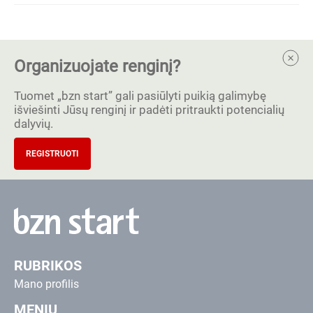
Organizuojate renginį?
Tuomet „bzn start” gali pasiūlyti puikią galimybę
išviešinti Jūsų renginį ir padėti pritraukti potencialių
dalyvių.
REGISTRUOTI
RUBRIKOS
Mano profilis
MENIU