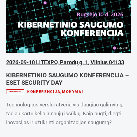
Verslo plėtra
2026-09-10 LITEXPO, Parodų g. 1, Vilnius 04133
KIBERNETINIO SAUGUMO KONFERENCIJA –
ESET SECURITY DAY
KONFERENCIJA
,
MOKYMAI
PREMIUM
Technologijos verslui atveria vis daugiau galimybių,
tačiau kartu kelia ir naujų iššūkių. Kaip augti, diegti
inovacijas ir užtikrinti organizacijos saugumą?