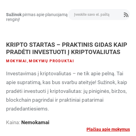
Sužinok
pirmas apie planuojamą
renginį!
KRIPTO STARTAS – PRAKTINIS GIDAS KAIP
PRADĖTI INVESTUOTI Į KRIPTOVALIUTAS
MOKYMAI
,
MOKYMŲ PRODUKTAI
Investavimas į kriptovaliutas – ne tik apie pelną. Tai
apie supratimą, kas bus svarbu ateityje! Sužinok, kaip
pradėti investuoti į kriptovaliutas: jų piniginės, biržos,
blockchain pagrindai ir praktiniai patarimai
pradedantiesiems.
Kaina:
Nemokamai
Plačiau apie mokymus