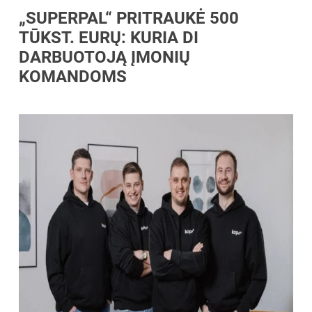
„SUPERPAL“ PRITRAUKĖ 500
TŪKST. EURŲ: KURIA DI
DARBUOTOJĄ ĮMONIŲ
KOMANDOMS