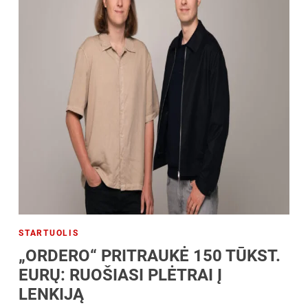
STARTUOLIS
„ORDERO“ PRITRAUKĖ 150 TŪKST.
EURŲ: RUOŠIASI PLĖTRAI Į
LENKIJĄ