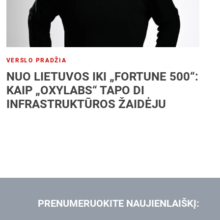
VERSLO PRADŽIA
NUO LIETUVOS IKI „FORTUNE 500“:
KAIP „OXYLABS“ TAPO DI
INFRASTRUKTŪROS ŽAIDĖJU
PRENUMERUOKITE NAUJIENLAIŠKĮ: