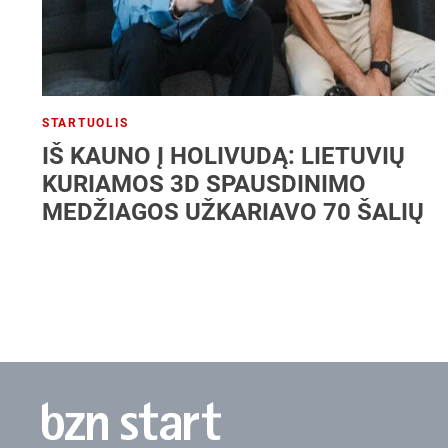
STARTUOLIS
IŠ KAUNO Į HOLIVUDĄ: LIETUVIŲ
KURIAMOS 3D SPAUSDINIMO
MEDŽIAGOS UŽKARIAVO 70 ŠALIŲ