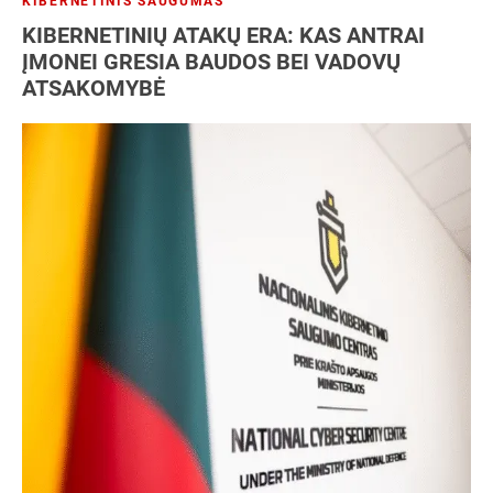
KIBERNETINIS SAUGUMAS
KIBERNETINIŲ ATAKŲ ERA: KAS ANTRAI
ĮMONEI GRESIA BAUDOS BEI VADOVŲ
ATSAKOMYBĖ