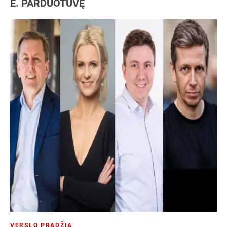
E. PARDUOTUVĘ
VERSLO PRADŽIA