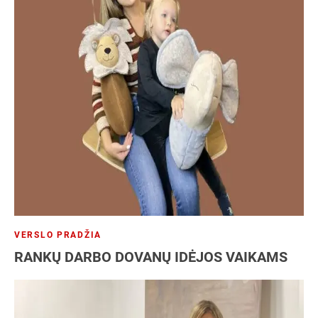
VERSLO PRADŽIA
RANKŲ DARBO DOVANŲ IDĖJOS VAIKAMS