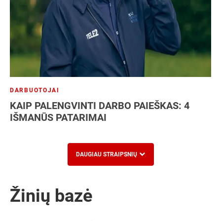
DARBUOTOJAI
KAIP PALENGVINTI DARBO PAIEŠKAS: 4
IŠMANŪS PATARIMAI
DAUGIAU STRAIPSNIŲ
Žinių bazė