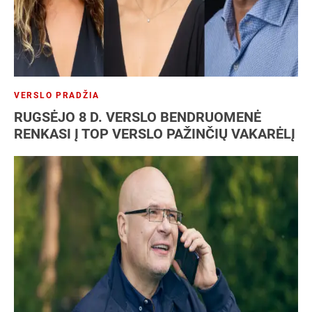
VERSLO PRADŽIA
RUGSĖJO 8 D. VERSLO BENDRUOMENĖ
RENKASI Į TOP VERSLO PAŽINČIŲ VAKARĖLĮ