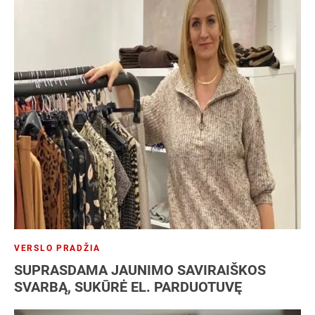
VERSLO PRADŽIA
SUPRASDAMA JAUNIMO SAVIRAIŠKOS
SVARBĄ, SUKŪRĖ EL. PARDUOTUVĘ