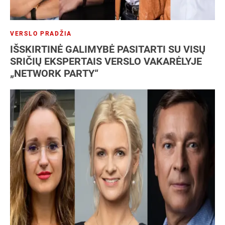
VERSLO PRADŽIA
IŠSKIRTINĖ GALIMYBĖ PASITARTI SU VISŲ
SRIČIŲ EKSPERTAIS VERSLO VAKARĖLYJE
„NETWORK PARTY“