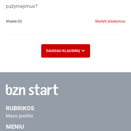
pažymejimus?
Atsakė (0)
Skaityti atsakymus
DAUGIAU KLAUSIMŲ
RUBRIKOS
Mano profilis
MENIU