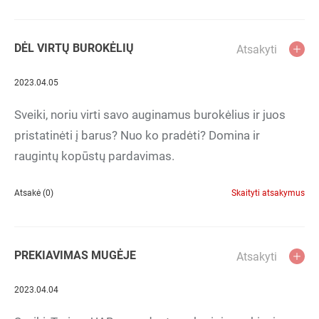
DĖL VIRTŲ BUROKĖLIŲ
Atsakyti
2023.04.05
Sveiki, noriu virti savo auginamus burokėlius ir juos
pristatinėti į barus? Nuo ko pradėti? Domina ir
raugintų kopūstų pardavimas.
Atsakė (0)
Skaityti atsakymus
PREKIAVIMAS MUGĖJE
Atsakyti
2023.04.04