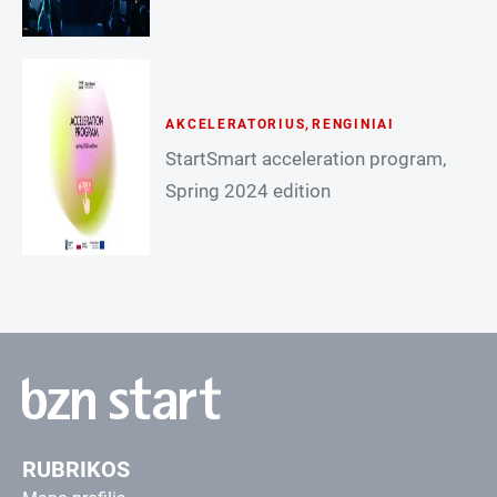
AKCELERATORIUS
,
RENGINIAI
StartSmart acceleration program,
Spring 2024 edition
RUBRIKOS