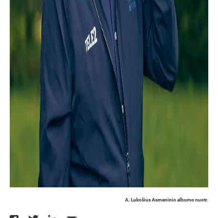
A. Lukošius Asmeninio albumo nuotr.