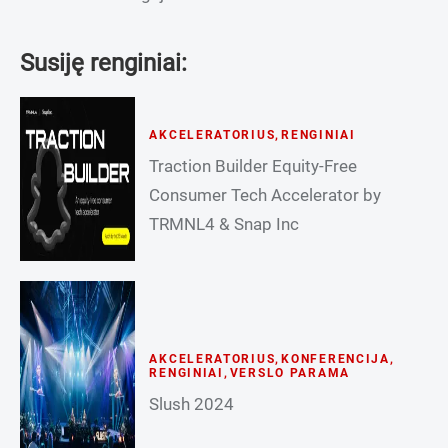
Susiję renginiai:
AKCELERATORIUS
,
RENGINIAI
Traction Builder Equity-Free
Consumer Tech Accelerator by
TRMNL4 & Snap Inc
AKCELERATORIUS
,
KONFERENCIJA
,
RENGINIAI
,
VERSLO PARAMA
Slush 2024