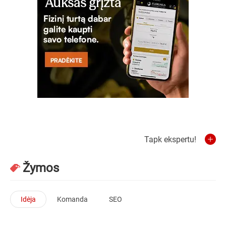
Tapk ekspertu!
Žymos
Idėja
Komanda
SEO