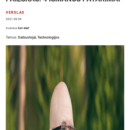
VERSLAS
2021.09.09
Autorius:
bzn start
Temos:
Darbuotojai
,
Technologijos
.