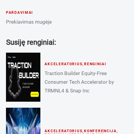
PARDAVIMAI
Prekiavimas mugėje
Susiję renginiai:
AKCELERATORIUS
,
RENGINIAI
Traction Builder Equity-Free
Consumer Tech Accelerator by
TRMNL4 & Snap Inc
AKCELERATORIUS
,
KONFERENCIJA
,