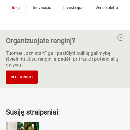
Idėja
Inovacijos
Investicijos
Verslo plėtra
Organizuojate renginį?
Tuomet „bzn start” gali pasiūlyti puikią galimybę
išviešinti Jūsų renginį ir padėti pritraukti potencialių
dalyvių.
REGISTRUOTI
Susiję straipsniai: