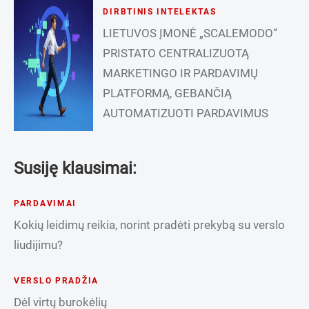
DIRBTINIS INTELEKTAS
LIETUVOS ĮMONĖ „SCALEMODO“
PRISTATO CENTRALIZUOTĄ
MARKETINGO IR PARDAVIMŲ
PLATFORMĄ, GEBANČIĄ
AUTOMATIZUOTI PARDAVIMUS
Susiję klausimai:
PARDAVIMAI
Kokių leidimų reikia, norint pradėti prekybą su verslo
liudijimu?
VERSLO PRADŽIA
Dėl virtų burokėlių