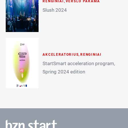
RENGINIAI
,
VERSLO PARAMA
Slush 2024
AKCELERATORIUS
,
RENGINIAI
StartSmart acceleration program,
Spring 2024 edition