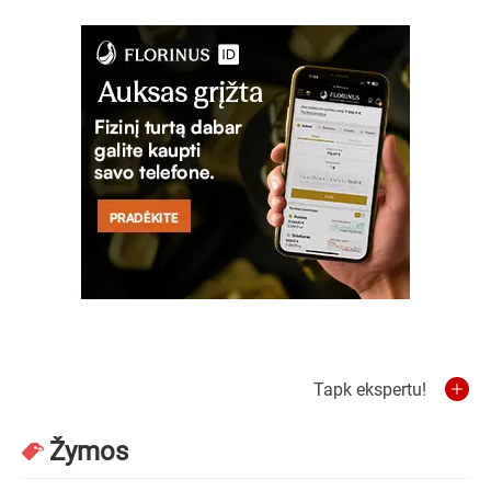
Tapk ekspertu!
Žymos