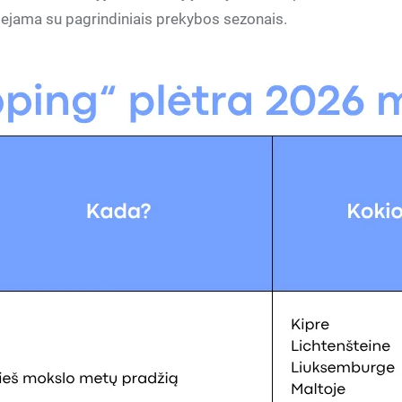
siejama su pagrindiniais prekybos sezonais.