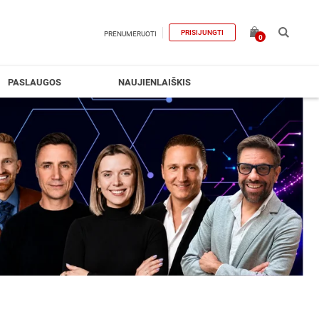
PRISIJUNGTI
PRENUMERUOTI
0
PASLAUGOS
NAUJIENLAIŠKIS