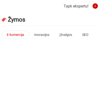
Tapk ekspertu!
Žymos
E-komercija
Inovacijos
Įžvalgos
SEO