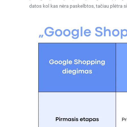
datos kol kas nėra paskelbtos, tačiau plėtra 