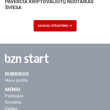
PAVERČIA KRIPTOVALIUTŲ NUOTAIKAS
ŠVIESA
DAUGIAU STRAIPSNIŲ
RUBRIKOS
Mano profilis
MENIU
Paslaugos
Kontaktai
Darbas