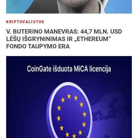
KRIPTOVALIUTOS
V. BUTERINO MANEVRAS: 44,7 MLN. USD
LĖŠŲ IŠGRYNINIMAS IR „ETHEREUM“
FONDO TAUPYMO ERA