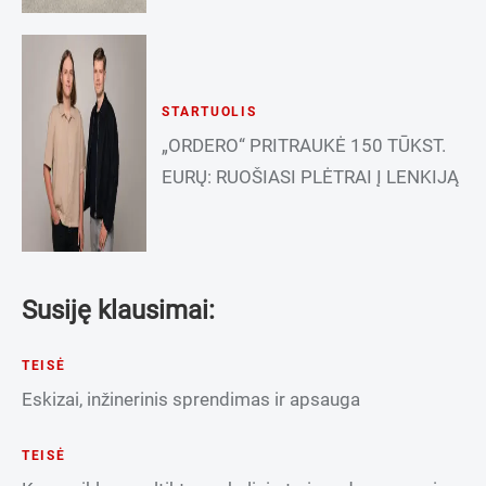
STARTUOLIS
„ORDERO“ PRITRAUKĖ 150 TŪKST.
EURŲ: RUOŠIASI PLĖTRAI Į LENKIJĄ
Susiję klausimai:
TEISĖ
Eskizai, inžinerinis sprendimas ir apsauga
TEISĖ