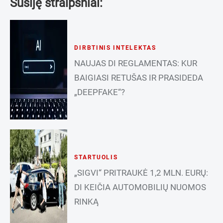
Susiję straipsniai:
DIRBTINIS INTELEKTAS
NAUJAS DI REGLAMENTAS: KUR
BAIGIASI RETUŠAS IR PRASIDEDA
„DEEPFAKE“?
STARTUOLIS
„SIGVI“ PRITRAUKĖ 1,2 MLN. EURŲ:
DI KEIČIA AUTOMOBILIŲ NUOMOS
RINKĄ