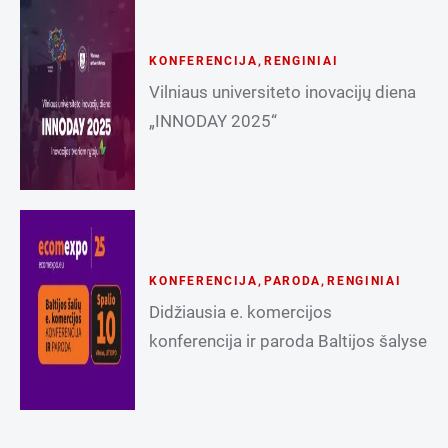
KONFERENCIJA
,
RENGINIAI
Vilniaus universiteto inovacijų diena
„INNODAY 2025“
KONFERENCIJA
,
PARODA
,
RENGINIAI
Didžiausia e. komercijos
konferencija ir paroda Baltijos šalyse