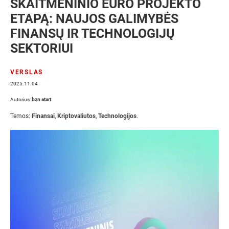
SKAITMENINIO EURO PROJEKTO
ETAPĄ: NAUJOS GALIMYBĖS
FINANSŲ IR TECHNOLOGIJŲ
SEKTORIUI
VERSLAS
2025.11.04
Autorius:
bzn start
Temos:
Finansai
,
Kriptovaliutos
,
Technologijos
.