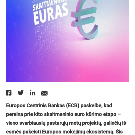
Europos Centrinis Bankas (ECB) paskelbė, kad
pereina prie kito skaitmeninio euro kūrimo etapo –
vieno svarbiausių pastarųjų metų projektų, galinčių iš
esmės pakeisti Europos mokėjimų ekosistemą. Šis