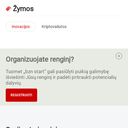
Žymos
Inovacijos
Kriptovaliutos
Organizuojate renginį?
Tuomet „bzn start” gali pasiūlyti puikią galimybę
išviešinti Jūsų renginį ir padėti pritraukti potencialių
dalyvių.
REGISTRUOTI