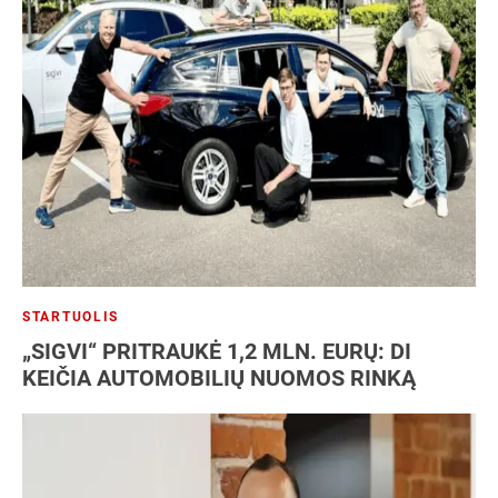
STARTUOLIS
„SIGVI“ PRITRAUKĖ 1,2 MLN. EURŲ: DI
KEIČIA AUTOMOBILIŲ NUOMOS RINKĄ