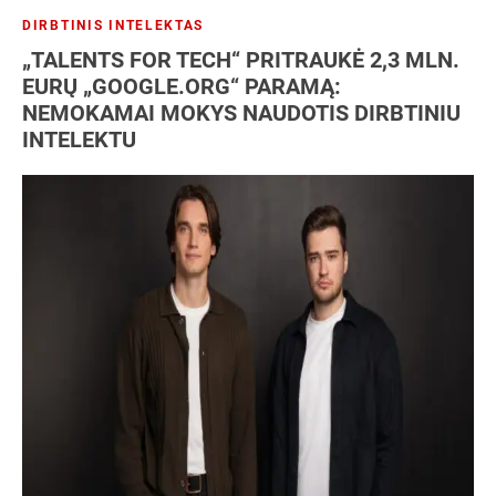
DIRBTINIS INTELEKTAS
„TALENTS FOR TECH“ PRITRAUKĖ 2,3 MLN.
EURŲ „GOOGLE.ORG“ PARAMĄ:
NEMOKAMAI MOKYS NAUDOTIS DIRBTINIU
INTELEKTU