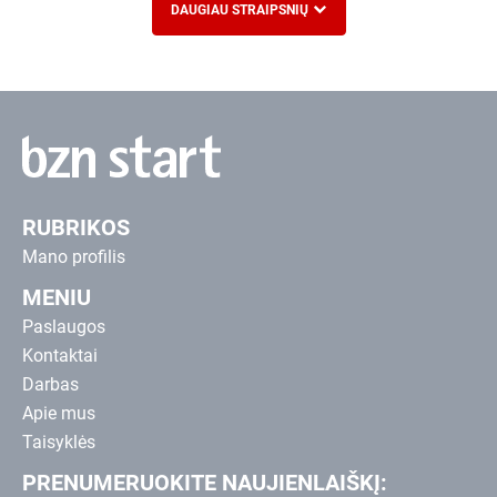
DAUGIAU STRAIPSNIŲ
RUBRIKOS
Mano profilis
MENIU
Paslaugos
Kontaktai
Darbas
Apie mus
Taisyklės
PRENUMERUOKITE NAUJIENLAIŠKĮ: