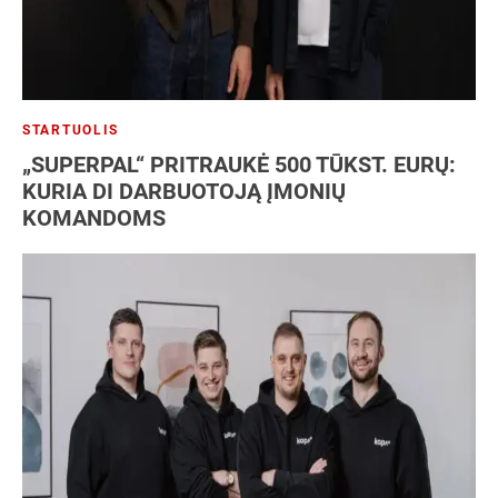
STARTUOLIS
„SUPERPAL“ PRITRAUKĖ 500 TŪKST. EURŲ:
KURIA DI DARBUOTOJĄ ĮMONIŲ
KOMANDOMS