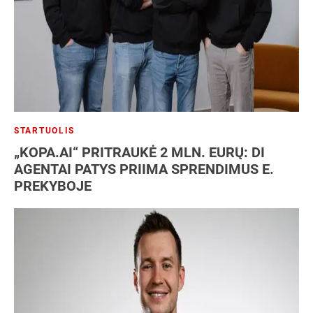
STARTUOLIS
„KOPA.AI“ PRITRAUKĖ 2 MLN. EURŲ: DI
AGENTAI PATYS PRIIMA SPRENDIMUS E.
PREKYBOJE