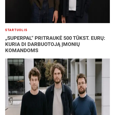
STARTUOLIS
„SUPERPAL“ PRITRAUKĖ 500 TŪKST. EURŲ:
KURIA DI DARBUOTOJĄ ĮMONIŲ
KOMANDOMS