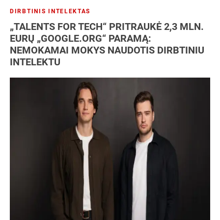
DIRBTINIS INTELEKTAS
„TALENTS FOR TECH“ PRITRAUKĖ 2,3 MLN.
EURŲ „GOOGLE.ORG“ PARAMĄ:
NEMOKAMAI MOKYS NAUDOTIS DIRBTINIU
INTELEKTU