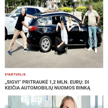
STARTUOLIS
„SIGVI“ PRITRAUKĖ 1,2 MLN. EURŲ: DI
KEIČIA AUTOMOBILIŲ NUOMOS RINKĄ