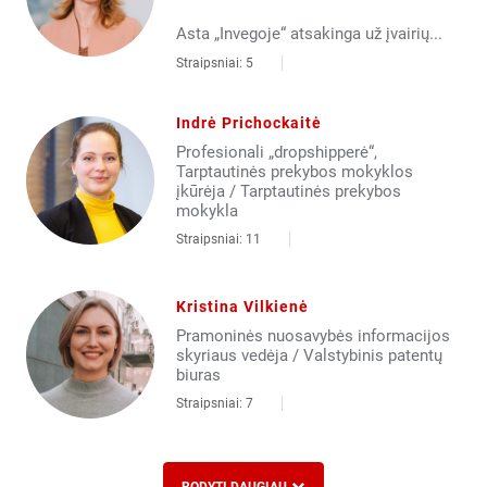
Asta „Invegoje“ atsakinga už įvairių...
Straipsniai: 5
Indrė Prichockaitė
Profesionali „dropshipperė“,
Tarptautinės prekybos mokyklos
įkūrėja / Tarptautinės prekybos
mokykla
Straipsniai: 11
Kristina Vilkienė
Pramoninės nuosavybės informacijos
skyriaus vedėja / Valstybinis patentų
biuras
Straipsniai: 7