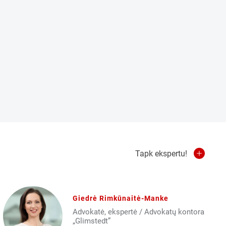
Tapk ekspertu!
Giedrė Rimkūnaitė-Manke
Advokatė, ekspertė / Advokatų kontora
„Glimstedt”