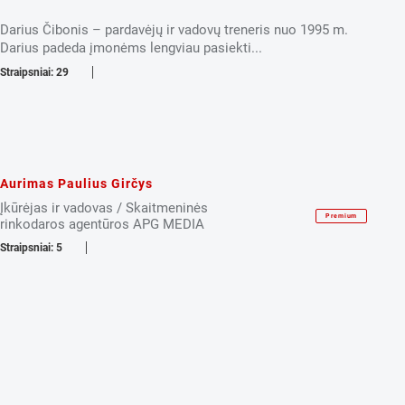
Darius Čibonis – pardavėjų ir vadovų treneris nuo 1995 m.
Darius padeda įmonėms lengviau pasiekti...
Straipsniai: 29
Aurimas Paulius Girčys
Įkūrėjas ir vadovas / Skaitmeninės
Premium
rinkodaros agentūros APG MEDIA
Straipsniai: 5