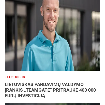
STARTUOLIS
LIETUVIŠKAS PARDAVIMŲ VALDYMO
ĮRANKIS „TEAMGATE“ PRITRAUKĖ 400 000
EURŲ INVESTICIJĄ