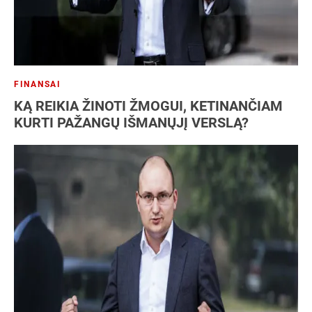
FINANSAI
KĄ REIKIA ŽINOTI ŽMOGUI, KETINANČIAM
KURTI PAŽANGŲ IŠMANŲJĮ VERSLĄ?