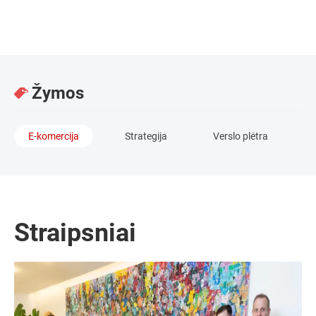
ir optimizacijos.
Žymos
E-komercija
Strategija
Verslo plėtra
Straipsniai