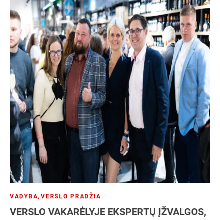
VADYBA
,
VERSLO PRADŽIA
VERSLO VAKARĖLYJE EKSPERTŲ ĮŽVALGOS,