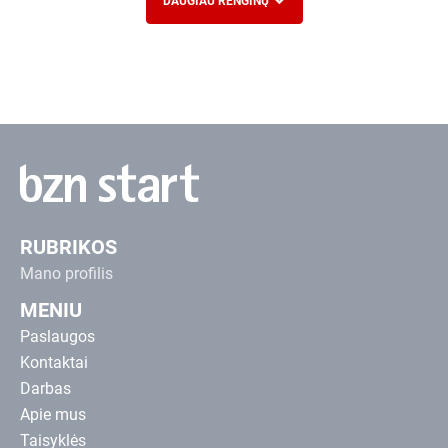
DAUGIAU RENGINŲ
RUBRIKOS
Mano profilis
MENIU
Paslaugos
Kontaktai
Darbas
Apie mus
Taisyklės