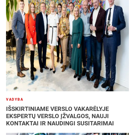
VADYBA
IŠSKIRTINIAME VERSLO VAKARĖLYJE
EKSPERTŲ VERSLO ĮŽVALGOS, NAUJI
KONTAKTAI IR NAUDINGI SUSITARIMAI