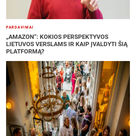
PARDAVIMAI
„AMAZON”: KOKIOS PERSPEKTYVOS
LIETUVOS VERSLAMS IR KAIP ĮVALDYTI ŠIĄ
PLATFORMĄ?