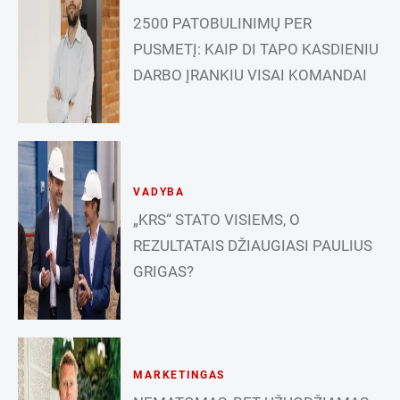
2500 PATOBULINIMŲ PER
PUSMETĮ: KAIP DI TAPO KASDIENIU
DARBO ĮRANKIU VISAI KOMANDAI
VADYBA
„KRS“ STATO VISIEMS, O
REZULTATAIS DŽIAUGIASI PAULIUS
GRIGAS?
MARKETINGAS