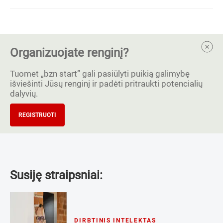
Organizuojate renginį?
Tuomet „bzn start” gali pasiūlyti puikią galimybę
išviešinti Jūsų renginį ir padėti pritraukti potencialių
dalyvių.
REGISTRUOTI
Susiję straipsniai:
DIRBTINIS INTELEKTAS