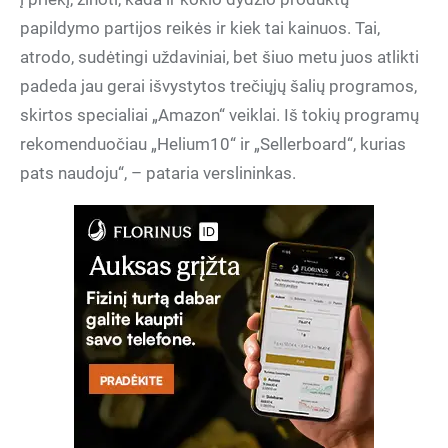
papildymo partijos reikės ir kiek tai kainuos. Tai,
atrodo, sudėtingi uždaviniai, bet šiuo metu juos atlikti
padeda jau gerai išvystytos trečiųjų šalių programos,
skirtos specialiai „Amazon“ veiklai. Iš tokių programų
rekomenduočiau „Helium10“ ir „Sellerboard“, kurias
pats naudoju“, – pataria verslininkas.