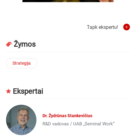
Tapk ekspertu!
Žymos
Strategija
Ekspertai
Dr. Žydrūnas Stankevičius
R&D vadovas / UAB „Seminal Work“