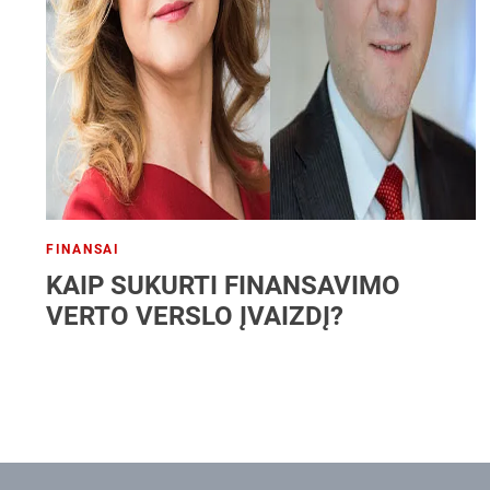
FINANSAI
KAIP SUKURTI FINANSAVIMO
VERTO VERSLO ĮVAIZDĮ?