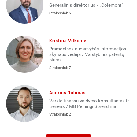
Generalinis direktorius / „Colemont“
Straipsniai: 6
Kristina Vilkienė
Pramoninės nuosavybės informacijos
skyriaus vedėja / Valstybinis patentų
biuras
Straipsniai: 7
Audrius Rubinas
Verslo finansų valdymo konsultantas ir
treneris / MB Pelningi Sprendimai
Straipsniai: 2