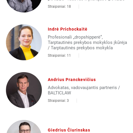
Straipsniai: 18
Indrė Prichockaitė
Profesionali „dropshipperė“,
Tarptautinės prekybos mokyklos įkūrėja
/ Tarptautinės prekybos mokykla
Straipsniai: 11
Andrius Pranckevičius
Advokatas, vadovaujantis partneris /
BALTICLAW
Straipsniai: 3
Giedrius Čiurinskas