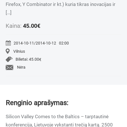
Firefox, Y Combinator ir kt.) kuria tikras inovacijas ir
[…]
Kaina:
45.00
€
2014-10-11/2014-10-12
02:00
Vilnius
Bilietai:
45.00
€
Nėra
Renginio aprašymas:
Silicon Valley Comes to the Baltics – tarptautinė
konferencija, Lietuvoje vykstanti trečią kartą. 2500