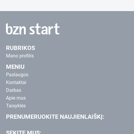
RUBRIKOS
Mano profilis
MENIU
Paslaugos
Kontaktai
Darbas
Apie mus
Taisyklės
PRENUMERUOKITE NAUJIENLAIŠKĮ:
SEKITE MUS: