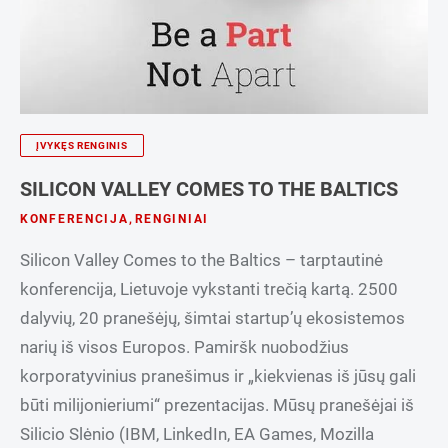
ĮVYKĘS RENGINIS
SILICON VALLEY COMES TO THE BALTICS
KONFERENCIJA
,
RENGINIAI
Silicon Valley Comes to the Baltics – tarptautinė
konferencija, Lietuvoje vykstanti trečią kartą. 2500
dalyvių, 20 pranešėjų, šimtai startup’ų ekosistemos
narių iš visos Europos. Pamiršk nuobodžius
korporatyvinius pranešimus ir „kiekvienas iš jūsų gali
būti milijonieriumi“ prezentacijas. Mūsų pranešėjai iš
Silicio Slėnio (IBM, LinkedIn, EA Games, Mozilla