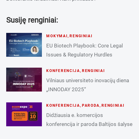
Susiję renginiai:
MOKYMAI
,
RENGINIAI
EU Biotech Playbook: Core Legal
Issues & Regulatory Hurdles
KONFERENCIJA
,
RENGINIAI
Vilniaus universiteto inovacijų diena
„INNODAY 2025“
KONFERENCIJA
,
PARODA
,
RENGINIAI
Didžiausia e. komercijos
konferencija ir paroda Baltijos šalyse