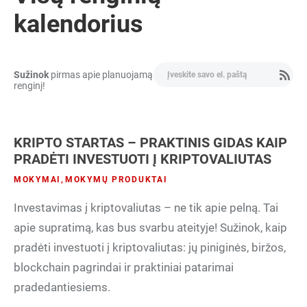
kalendorius
Verslo plėtra
Sužinok
pirmas apie planuojamą
renginį!
KRIPTO STARTAS – PRAKTINIS GIDAS KAIP
PRADĖTI INVESTUOTI Į KRIPTOVALIUTAS
MOKYMAI
,
MOKYMŲ PRODUKTAI
Investavimas į kriptovaliutas – ne tik apie pelną. Tai
apie supratimą, kas bus svarbu ateityje! Sužinok, kaip
pradėti investuoti į kriptovaliutas: jų piniginės, biržos,
blockchain pagrindai ir praktiniai patarimai
pradedantiesiems.