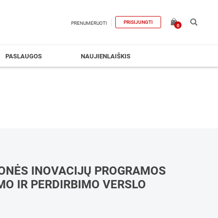
PRISIJUNGTI
PRENUMERUOTI
0
PASLAUGOS
NAUJIENLAIŠKIS
ONĖS INOVACIJŲ PROGRAMOS
MO IR PERDIRBIMO VERSLO