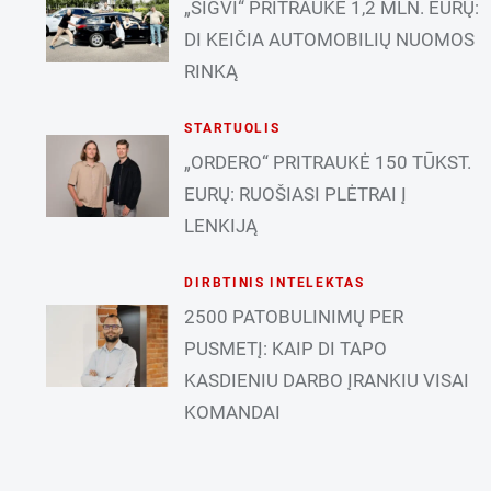
„SIGVI“ PRITRAUKĖ 1,2 MLN. EURŲ:
DI KEIČIA AUTOMOBILIŲ NUOMOS
RINKĄ
STARTUOLIS
„ORDERO“ PRITRAUKĖ 150 TŪKST.
EURŲ: RUOŠIASI PLĖTRAI Į
LENKIJĄ
DIRBTINIS INTELEKTAS
2500 PATOBULINIMŲ PER
PUSMETĮ: KAIP DI TAPO
KASDIENIU DARBO ĮRANKIU VISAI
KOMANDAI