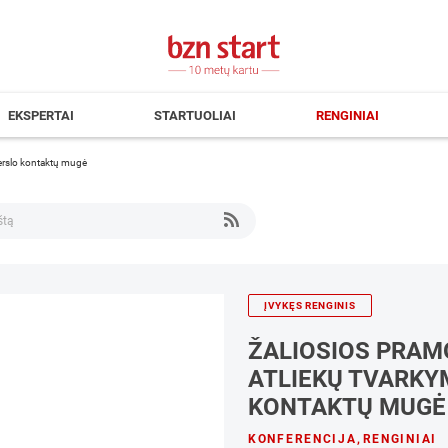
EKSPERTAI
STARTUOLIAI
RENGINIAI
verslo kontaktų mugė
ĮVYKĘS RENGINIS
ŽALIOSIOS PRAM
ATLIEKŲ TVARKY
KONTAKTŲ MUGĖ
KONFERENCIJA
,
RENGINIAI