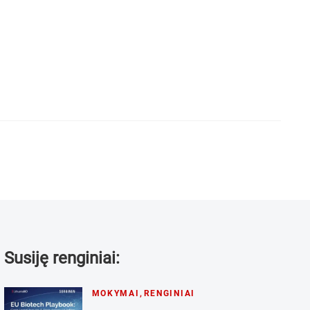
Susiję renginiai:
MOKYMAI
,
RENGINIAI