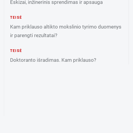
Eskizai, inžinerinis sprendimas ir apsauga
TEISĖ
Kam priklauso altikto mokslinio tyrimo duomenys
ir parengti rezultatai?
TEISĖ
Doktoranto išradimas. Kam priklauso?