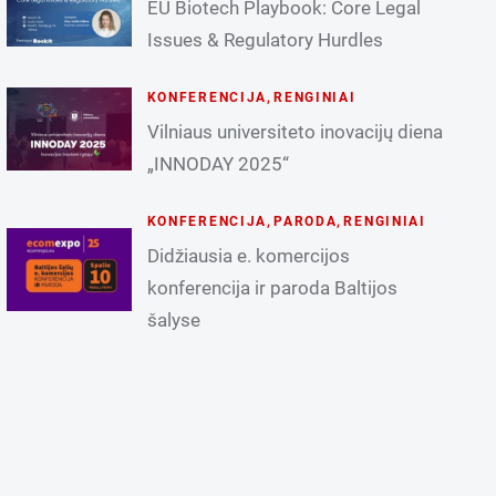
EU Biotech Playbook: Core Legal
Issues & Regulatory Hurdles
KONFERENCIJA
,
RENGINIAI
Vilniaus universiteto inovacijų diena
„INNODAY 2025“
KONFERENCIJA
,
PARODA
,
RENGINIAI
Didžiausia e. komercijos
konferencija ir paroda Baltijos
šalyse