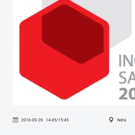
2016-09-29
14:45/15:45
Nėra