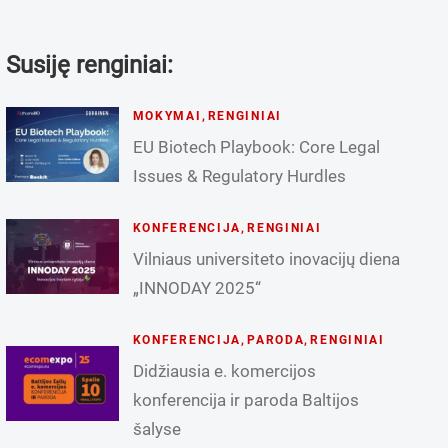
Susiję renginiai:
MOKYMAI
,
RENGINIAI
EU Biotech Playbook: Core Legal
Issues & Regulatory Hurdles
KONFERENCIJA
,
RENGINIAI
Vilniaus universiteto inovacijų diena
„INNODAY 2025“
KONFERENCIJA
,
PARODA
,
RENGINIAI
Didžiausia e. komercijos
konferencija ir paroda Baltijos
šalyse