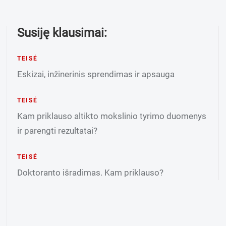
Susiję klausimai:
TEISĖ
Eskizai, inžinerinis sprendimas ir apsauga
TEISĖ
Kam priklauso altikto mokslinio tyrimo duomenys
ir parengti rezultatai?
TEISĖ
Doktoranto išradimas. Kam priklauso?