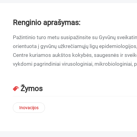
Renginio aprašymas:
Pažintinio turo metu susipažinsite su Gyvūnų sveikati
orientuota į gyvūnų užkrečiamųjų ligų epidemiologijos
Centre kuriamos aukštos kokybės, saugesnės ir sveik
vykdomi pagrindiniai virusologiniai, mikrobiologiniai, par
Žymos
Inovacijos