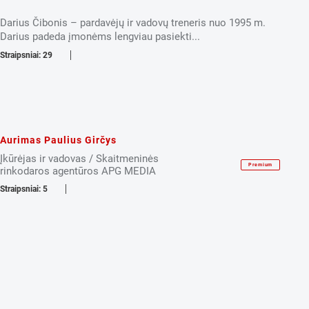
Darius Čibonis – pardavėjų ir vadovų treneris nuo 1995 m.
Darius padeda įmonėms lengviau pasiekti...
Straipsniai: 29
Aurimas Paulius Girčys
Įkūrėjas ir vadovas / Skaitmeninės
Premium
rinkodaros agentūros APG MEDIA
Straipsniai: 5