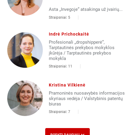
Asta „Invegoje“ atsakinga už įvairių...
Straipsniai: 5
Indrė Prichockaitė
Profesionali „dropshipperė“,
Tarptautinės prekybos mokyklos
įkūrėja / Tarptautinės prekybos
mokykla
Straipsniai: 11
Kristina Vilkienė
Pramoninės nuosavybės informacijos
skyriaus vedėja / Valstybinis patentų
biuras
Straipsniai: 7