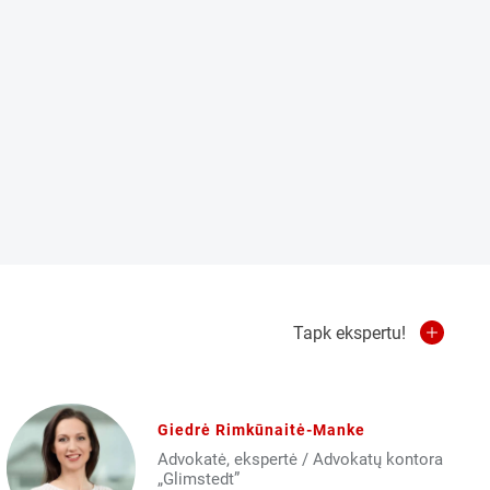
Tapk ekspertu!
Giedrė Rimkūnaitė-Manke
Advokatė, ekspertė / Advokatų kontora
„Glimstedt”