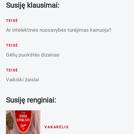
Susiję klausimai:
TEISĖ
Ar intelektinės nuosavybės turėjimas kainuoja?
TEISĖ
Gėlių puokštės dizainas
TEISĖ
Vaikiški žaislai
Susiję renginiai:
VAKARĖLIS