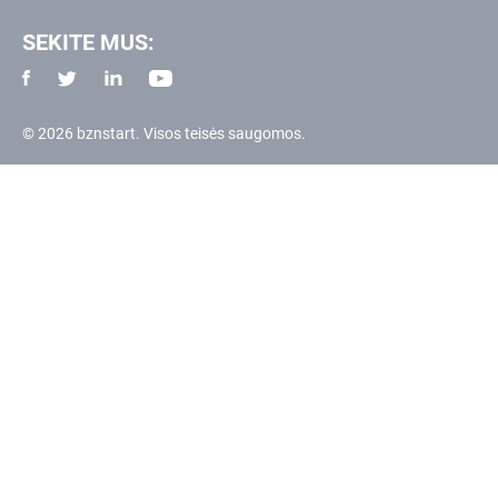
SEKITE MUS:
© 2026 bznstart. Visos teisės saugomos.