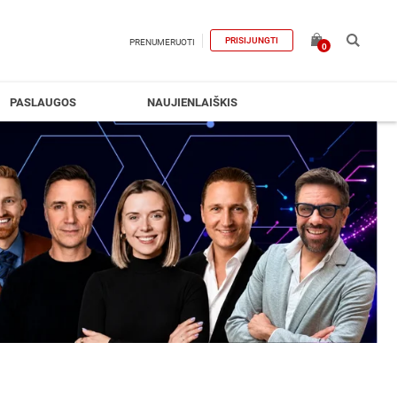
PRISIJUNGTI
PRENUMERUOTI
0
PASLAUGOS
NAUJIENLAIŠKIS