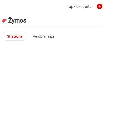
Tapk ekspertu!
Žymos
Strategija
Verslo analizė