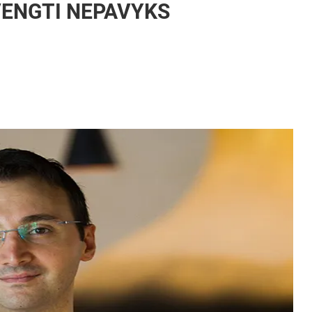
VENGTI NEPAVYKS