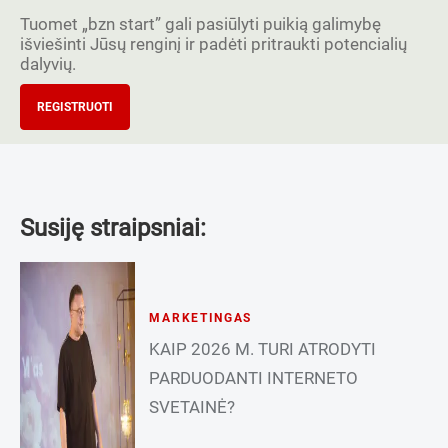
Tuomet „bzn start” gali pasiūlyti puikią galimybę
išviešinti Jūsų renginį ir padėti pritraukti potencialių
dalyvių.
REGISTRUOTI
Susiję straipsniai:
MARKETINGAS
KAIP 2026 M. TURI ATRODYTI
PARDUODANTI INTERNETO
SVETAINĖ?