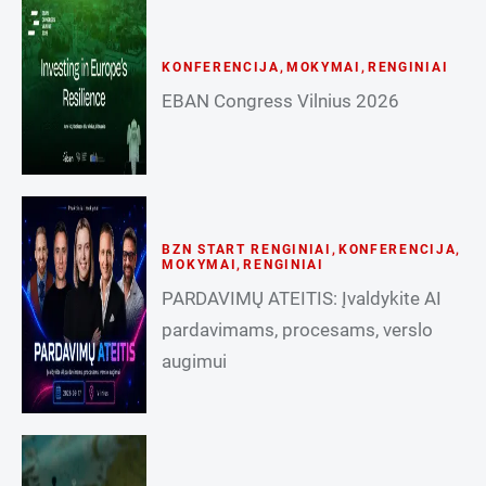
KONFERENCIJA
,
MOKYMAI
,
RENGINIAI
EBAN Congress Vilnius 2026
BZN START RENGINIAI
,
KONFERENCIJA
,
MOKYMAI
,
RENGINIAI
PARDAVIMŲ ATEITIS: Įvaldykite AI
pardavimams, procesams, verslo
augimui