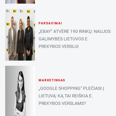
PARDAVIMAI
„EBAY“ ATVĖRĖ 190 RINKŲ: NAUJOS
GALIMYBĖS LIETUVOS E.
PREKYBOS VERSLUI
MARKETINGAS
„GOOGLE SHOPPING“ PLEČIASI Į
LIETUVĄ: KĄ TAI REIŠKIA E.
PREKYBOS VERSLAMS?