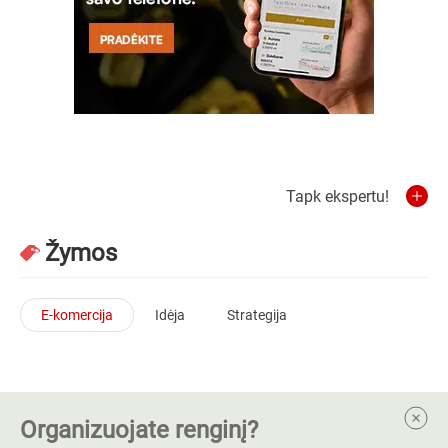
Tapk ekspertu!
Žymos
E-komercija
Idėja
Strategija
Organizuojate renginį?