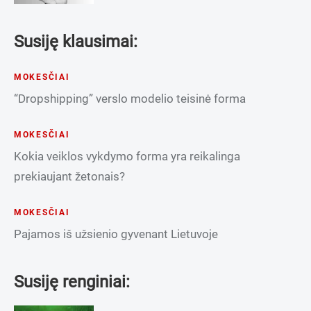
Susiję klausimai:
MOKESČIAI
“Dropshipping” verslo modelio teisinė forma
MOKESČIAI
Kokia veiklos vykdymo forma yra reikalinga
prekiaujant žetonais?
MOKESČIAI
Pajamos iš užsienio gyvenant Lietuvoje
Susiję renginiai: