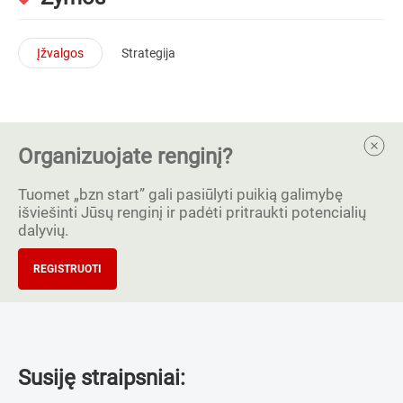
Įžvalgos
Strategija
Organizuojate renginį?
Tuomet „bzn start” gali pasiūlyti puikią galimybę
išviešinti Jūsų renginį ir padėti pritraukti potencialių
dalyvių.
REGISTRUOTI
Susiję straipsniai: