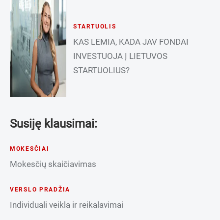
STARTUOLIS
KAS LEMIA, KADA JAV FONDAI
INVESTUOJA Į LIETUVOS
STARTUOLIUS?
Susiję klausimai:
MOKESČIAI
Mokesčių skaičiavimas
VERSLO PRADŽIA
Individuali veikla ir reikalavimai