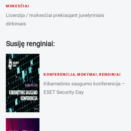
MOKESČIAI
Licenzija / mokesčiai prekiaujant juvelyriniais
dirbiniais
Susiję renginiai:
KONFERENCIJA
,
MOKYMAI
,
RENGINIAI
Kibernetinio saugumo konferencija –
ESET Security Day