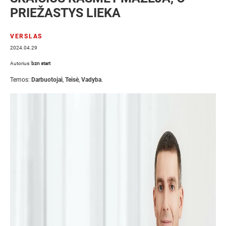
PRIEŽASTYS LIEKA
VERSLAS
2024.04.29
Autorius:
bzn start
Temos:
Darbuotojai
,
Teisė
,
Vadyba
.