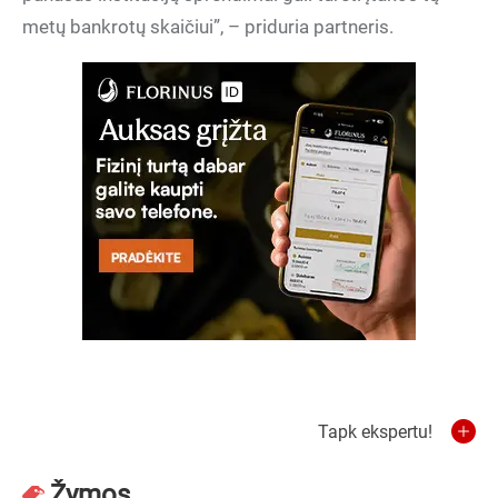
metų bankrotų skaičiui”, – priduria partneris.
Tapk ekspertu!
Žymos