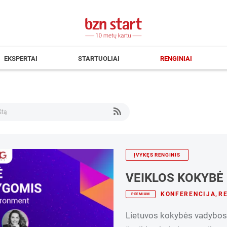
EKSPERTAI
STARTUOLIAI
RENGINIAI
ĮVYKĘS RENGINIS
VEIKLOS KOKYBĖ
KONFERENCIJA
,
RE
PREMIUM
Lietuvos kokybės vadybos ir