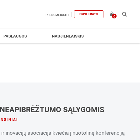
PRISIJUNGTI
PRENUMERUOTI
0
PASLAUGOS
NAUJIENLAIŠKIS
 NEAPIBRĖŽTUMO SĄLYGOMIS
NGINIAI
 inovacijų asociacija kviečia į nuotolinę konferenciją