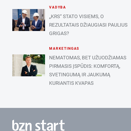
VADYBA
„KRS“ STATO VISIEMS, O
REZULTATAIS DŽIAUGIASI PAULIUS
GRIGAS?
MARKETINGAS
NEMATOMAS, BET UŽUODŽIAMAS
PIRMASIS ĮSPŪDIS: KOMFORTĄ,
SVETINGUMĄ IR JAUKUMĄ
KURIANTIS KVAPAS