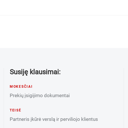
Susiję klausimai:
MOKESČIAI
Prekių įsigijimo dokumentai
TEISĖ
Partneris įkūrė verslą ir perviliojo klientus