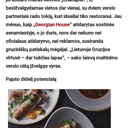
besižvalgydamas vietos dar vienai, su dviem verslo
partneriais rado tokią, kuri idealiai tiko restoranui. Jau
mėnuo, kaip „
Georgian House
“ atidarytas sostinės
senamiestyje, o jo duris, nors dar nebuvo nei
oficialaus atidarymo, nei reklamos, susiranda
gruziniškų patiekalų mėgėjai. „Lietuvoje Gruzijos
virtuvė – dar tuščias lapas“, – sako laisvą maitinimo
verslo nišą įžvelgęs vyras.
Pajuto didelį potencialą