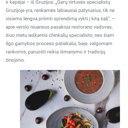
ir kepėjai – iš Gruzijos. „Gerų virtuvės specialistų
Gruzijoje yra, renkamės labiausiai patyrusius, tik ne
visiems lengva priimti sprendimą vykti į kitą šalį“, –
apie verslo niuansus pasakoja restorano vadovas,
šiuo metu ieškantis chinkalių specialisto, nes šiam
ilgo gamybos proceso patiekalui, beje, valgomam
rankomis, paruošti reikia išmanymo ir tradicijų
žinojimo.