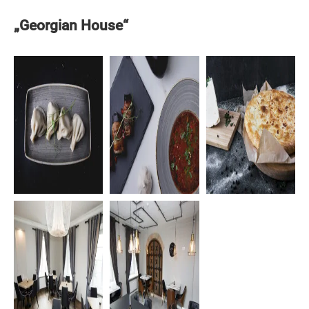
„Georgian House“