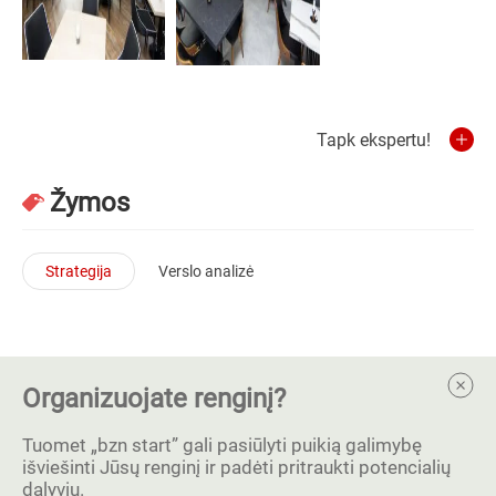
Tapk ekspertu!
Žymos
Strategija
Verslo analizė
Organizuojate renginį?
Tuomet „bzn start” gali pasiūlyti puikią galimybę
išviešinti Jūsų renginį ir padėti pritraukti potencialių
dalyvių.