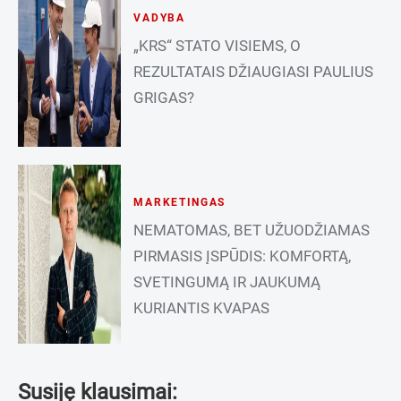
VADYBA
„KRS“ STATO VISIEMS, O
REZULTATAIS DŽIAUGIASI PAULIUS
GRIGAS?
MARKETINGAS
NEMATOMAS, BET UŽUODŽIAMAS
PIRMASIS ĮSPŪDIS: KOMFORTĄ,
SVETINGUMĄ IR JAUKUMĄ
KURIANTIS KVAPAS
Susiję klausimai: