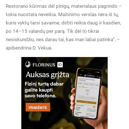
Restorano kūrimas dėl pinigų, materialaus pagrindo –
tokia nuostata neveikia. Maitinimo verslas nėra iš tų,
kuris vyktų tarsi savaime, dirbti reikia daug ir kasdien,
po 14–15 valandų per parą. Tik dėl to tikrai
nesiskundžiu, nes darau tai, kas man labai patinka“, –
apibendrina D. Vekua.