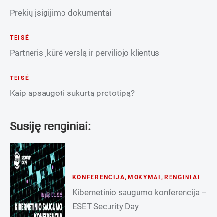
Prekių įsigijimo dokumentai
TEISĖ
Partneris įkūrė verslą ir perviliojo klientus
TEISĖ
Kaip apsaugoti sukurtą prototipą?
Susiję renginiai:
KONFERENCIJA
,
MOKYMAI
,
RENGINIAI
Kibernetinio saugumo konferencija –
ESET Security Day