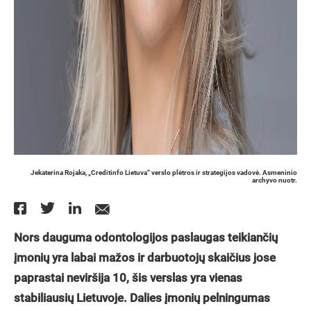
Jekaterina Rojaka, „Creditinfo Lietuva“ verslo plėtros ir strategijos vadovė. Asmeninio
archyvo nuotr.
Nors dauguma odontologijos paslaugas teikiančių
įmonių yra labai mažos ir darbuotojų skaičius jose
paprastai neviršija 10, šis verslas yra vienas
stabiliausių Lietuvoje. Dalies įmonių pelningumas