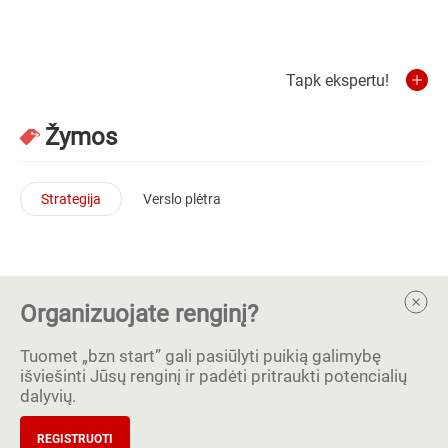
Tapk ekspertu!
Žymos
Strategija
Verslo plėtra
Organizuojate renginį?
Tuomet „bzn start” gali pasiūlyti puikią galimybę
išviešinti Jūsų renginį ir padėti pritraukti potencialių
dalyvių.
REGISTRUOTI