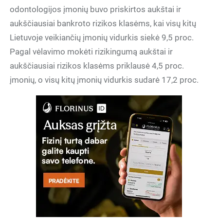
odontologijos įmonių buvo priskirtos aukštai ir
aukščiausiai bankroto rizikos klasėms, kai visų kitų
Lietuvoje veikiančių įmonių vidurkis siekė 9,5 proc.
Pagal vėlavimo mokėti rizikingumą aukštai ir
aukščiausiai rizikos klasėms priklausė 4,5 proc.
įmonių, o visų kitų įmonių vidurkis sudarė 17,2 proc.