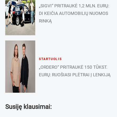
„SIGVI“ PRITRAUKĖ 1,2 MLN. EURŲ:
DI KEIČIA AUTOMOBILIŲ NUOMOS
RINKĄ
STARTUOLIS
„ORDERO“ PRITRAUKĖ 150 TŪKST.
EURŲ: RUOŠIASI PLĖTRAI Į LENKIJĄ
Susiję klausimai: