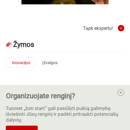
Tapk ekspertu!
Žymos
Inovacijos
Įžvalgos
Organizuojate renginį?
Tuomet „bzn start” gali pasiūlyti puikią galimybę
išviešinti Jūsų renginį ir padėti pritraukti potencialių
dalyvių.