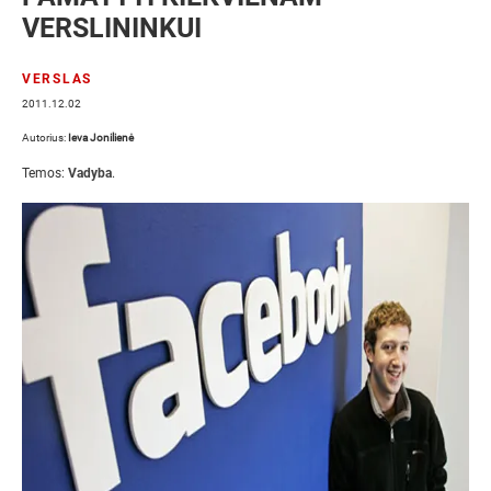
VERSLININKUI
VERSLAS
2011.12.02
Autorius:
Ieva Jonilienė
Temos:
Vadyba
.