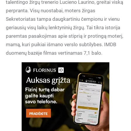
talentingo žirgų trenerio Lucieno Laurino, greitai viską
perpranta. Visų nuostabai, moters žirgas
Sekretoriatas tampa daugkartiniu čempionu ir vienu
geriausių visų laikų lenktyninių žirgų. Tai tikra istorija
paremtas pasakojimas apie stiprią ir protingą moterį,
mamą, kuri puikiai išmano verslo subtilybes. IMDB
duomenų bazėje filmas vertinamas 7,1 balo.