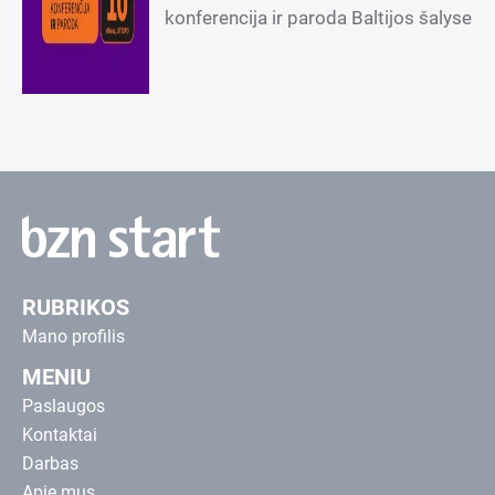
konferencija ir paroda Baltijos šalyse
RUBRIKOS
Mano profilis
MENIU
Paslaugos
Kontaktai
Darbas
Apie mus