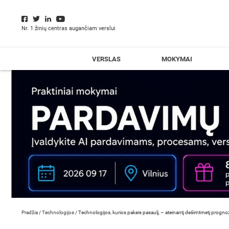
Nr. 1 žinių centras augančiam verslui
VERSLAS
MOKYMAI
Pradžia
/
Technologijos
/
Technologijos, kurios pakeis pasaulį, – ateinantį dešimtmetį progn