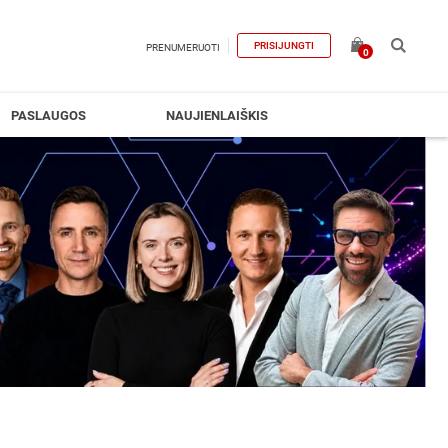
PRISIJUNGTI
PRENUMERUOTI
0
PASLAUGOS
NAUJIENLAIŠKIS