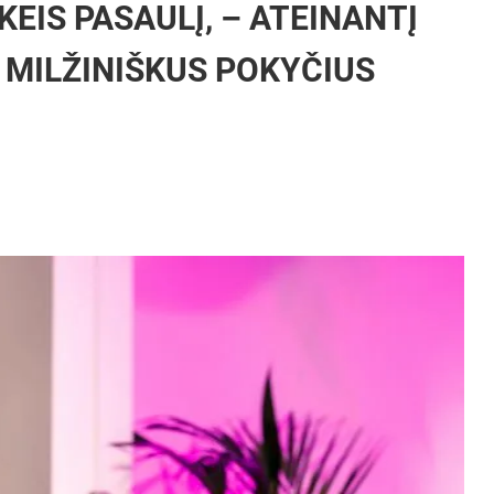
EIS PASAULĮ, – ATEINANTĮ
MILŽINIŠKUS POKYČIUS