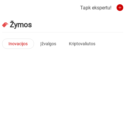
Tapk ekspertu!
Žymos
Inovacijos
Įžvalgos
Kriptovaliutos