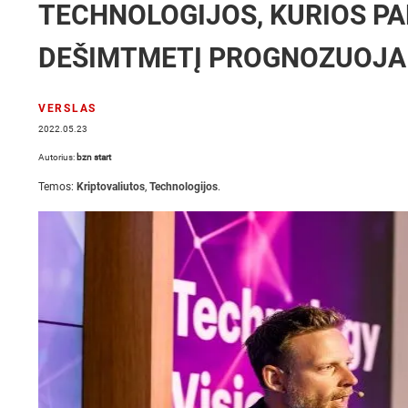
TECHNOLOGIJOS, KURIOS PAK
DEŠIMTMETĮ PROGNOZUOJA 
VERSLAS
2022.05.23
Autorius:
bzn start
Temos:
Kriptovaliutos
,
Technologijos
.