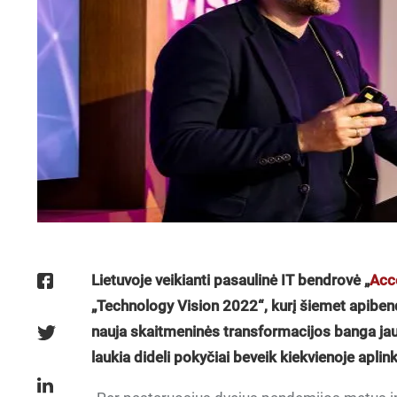
Lietuvoje veikianti pasaulinė IT bendrovė „
Acc
„Technology Vision 2022“, kurį šiemet apiben
nauja skaitmeninės transformacijos banga jau 
laukia dideli pokyčiai beveik kiekvienoje aplin