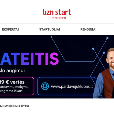
EKSPERTAI
STARTUOLIAI
RENGINIAI
ozuoja milžiniškus pokyčius