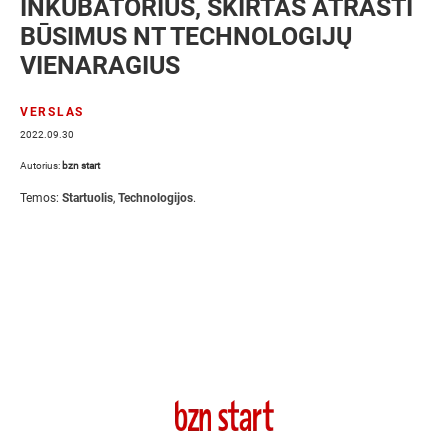
INKUBATORIUS, SKIRTAS ATRASTI
BŪSIMUS NT TECHNOLOGIJŲ
VIENARAGIUS
VERSLAS
2022.09.30
Autorius:
bzn start
Temos:
Startuolis
,
Technologijos
.