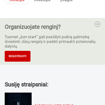
Organizuojate renginį?
Tuomet „bzn start” gali pasiūlyti puikią galimybę
išviešinti Jūsų renginį ir padėti pritraukti potencialių
dalyvių.
REGISTRUOTI
Susiję straipsniai: