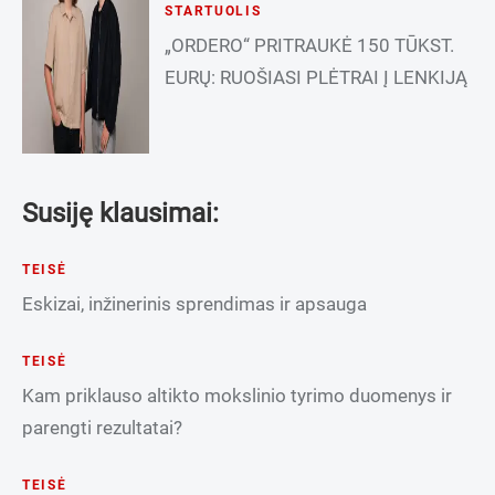
STARTUOLIS
„ORDERO“ PRITRAUKĖ 150 TŪKST.
EURŲ: RUOŠIASI PLĖTRAI Į LENKIJĄ
Susiję klausimai:
TEISĖ
Eskizai, inžinerinis sprendimas ir apsauga
TEISĖ
Kam priklauso altikto mokslinio tyrimo duomenys ir
parengti rezultatai?
TEISĖ