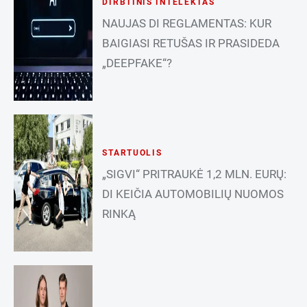
DIRBTINIS INTELEKTAS
NAUJAS DI REGLAMENTAS: KUR
BAIGIASI RETUŠAS IR PRASIDEDA
„DEEPFAKE“?
STARTUOLIS
„SIGVI“ PRITRAUKĖ 1,2 MLN. EURŲ:
DI KEIČIA AUTOMOBILIŲ NUOMOS
RINKĄ