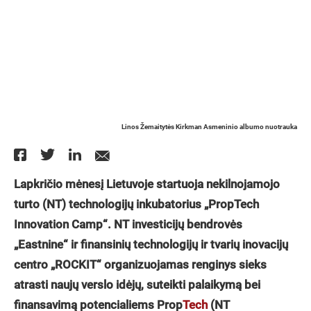
Linos Žemaitytės Kirkman Asmeninio albumo nuotrauka
Lapkričio mėnesį Lietuvoje startuoja nekilnojamojo
turto (NT) technologijų inkubatorius „PropTech
Innovation Camp“. NT investicijų bendrovės
„Eastnine“ ir finansinių technologijų ir tvarių inovacijų
centro „ROCKIT“ organizuojamas renginys sieks
atrasti naujų verslo idėjų, suteikti palaikymą bei
finansavimą potencialiems Prop
Tech
(NT