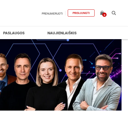
PRISIJUNGTI
PRENUMERUOTI
0
PASLAUGOS
NAUJIENLAIŠKIS