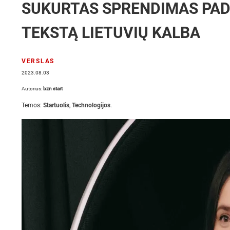
SUKURTAS SPRENDIMAS PADĖ
TEKSTĄ LIETUVIŲ KALBA
VERSLAS
2023.08.03
Autorius:
bzn start
Temos:
Startuolis
,
Technologijos
.