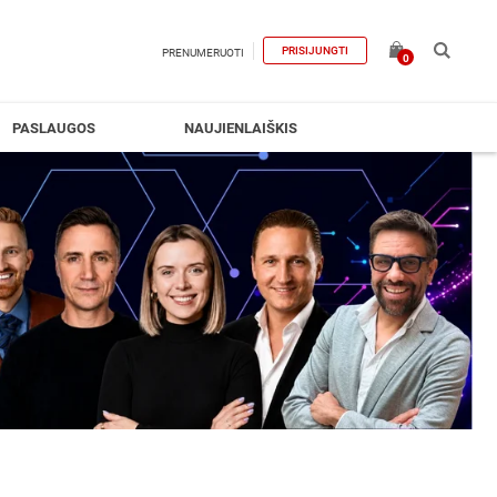
PRISIJUNGTI
PRENUMERUOTI
0
PASLAUGOS
NAUJIENLAIŠKIS