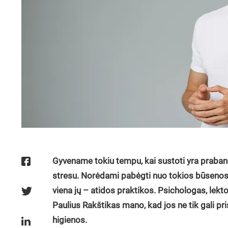
Gyvename tokiu tempu, kai sustoti yra prabang
stresu. Norėdami pabėgti nuo tokios būsenos,
viena jų – atidos praktikos. Psichologas, lekto
Paulius Rakštikas mano, kad jos ne tik gali pr
higienos.