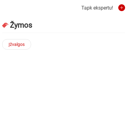
Tapk ekspertu!
Žymos
Įžvalgos