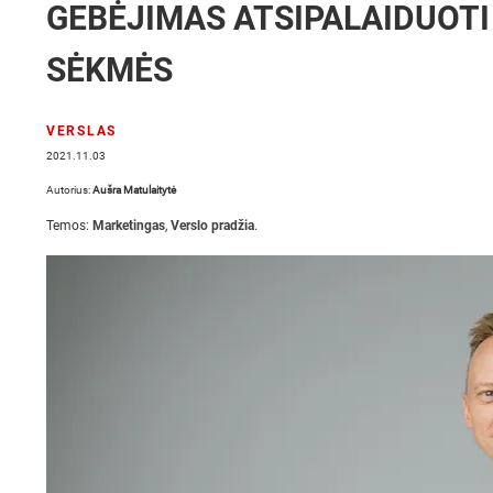
GEBĖJIMAS ATSIPALAIDUOTI 
SĖKMĖS
VERSLAS
2021.11.03
Autorius:
Aušra Matulaitytė
Temos:
Marketingas
,
Verslo pradžia
.