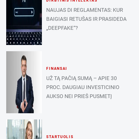
DIRBTINIS INTELEKTAS
NAUJAS DI REGLAMENTAS: KUR
BAIGIASI RETUŠAS IR PRASIDEDA
„DEEPFAKE“?
FINANSAI
UŽ TĄ PAČIĄ SUMĄ – APIE 30
PROC. DAUGIAU INVESTICINIO
AUKSO NEI PRIEŠ PUSMETĮ
STARTUOLIS