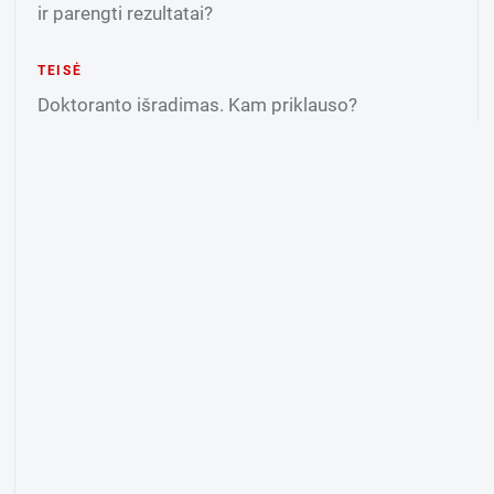
ir parengti rezultatai?
TEISĖ
Doktoranto išradimas. Kam priklauso?