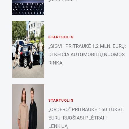
STARTUOLIS
„SIGVI“ PRITRAUKĖ 1,2 MLN. EURŲ:
DI KEIČIA AUTOMOBILIŲ NUOMOS
RINKĄ
STARTUOLIS
„ORDERO“ PRITRAUKĖ 150 TŪKST.
EURŲ: RUOŠIASI PLĖTRAI Į
LENKIJĄ