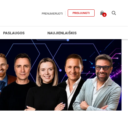
PRISIJUNGTI
PRENUMERUOTI
0
PASLAUGOS
NAUJIENLAIŠKIS