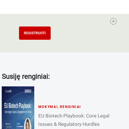
REGISTRUOTI
Susiję renginiai:
MOKYMAI
,
RENGINIAI
EU Biotech Playbook: Core Legal
Issues & Regulatory Hurdles