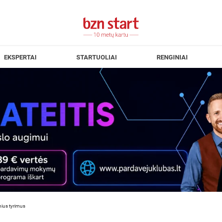
EKSPERTAI
STARTUOLIAI
RENGINIAI
nius tyrimus