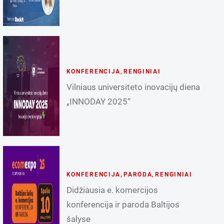
KONFERENCIJA
,
RENGINIAI
Vilniaus universiteto inovacijų diena
„INNODAY 2025“
KONFERENCIJA
,
PARODA
,
RENGINIAI
Didžiausia e. komercijos
konferencija ir paroda Baltijos
šalyse