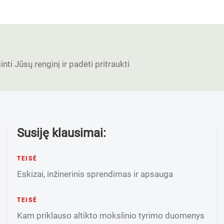
nti Jūsų renginį ir padėti pritraukti
Susiję klausimai:
TEISĖ
Eskizai, inžinerinis sprendimas ir apsauga
TEISĖ
Kam priklauso altikto mokslinio tyrimo duomenys