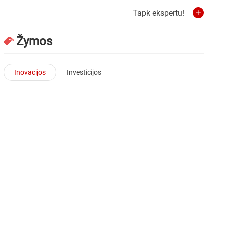
Tapk ekspertu!
Žymos
Inovacijos
Investicijos