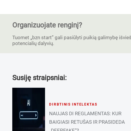
Organizuojate renginį?
Tuomet „bzn start” gali pasiūlyti puikią galimybę išvieši
potencialių dalyvių.
Susiję straipsniai:
DIRBTINIS INTELEKTAS
NAUJAS DI REGLAMENTAS: KUR
BAIGIASI RETUŠAS IR PRASIDEDA
„DEEPFAKE“?