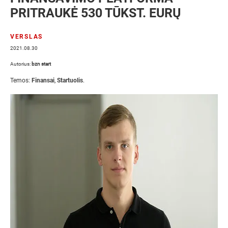
PRITRAUKĖ 530 TŪKST. EURŲ
VERSLAS
2021.08.30
Autorius:
bzn start
Temos:
Finansai
,
Startuolis
.