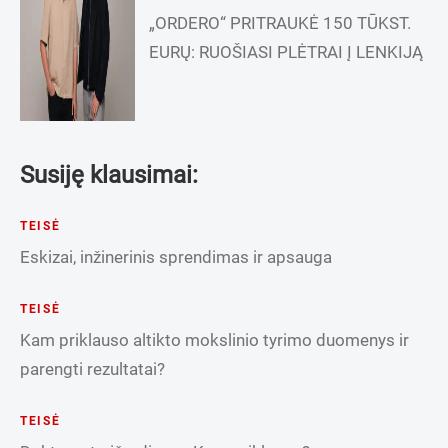
„ORDERO“ PRITRAUKĖ 150 TŪKST.
EURŲ: RUOŠIASI PLĖTRAI Į LENKIJĄ
Susiję klausimai:
TEISĖ
Eskizai, inžinerinis sprendimas ir apsauga
TEISĖ
Kam priklauso altikto mokslinio tyrimo duomenys ir
parengti rezultatai?
TEISĖ