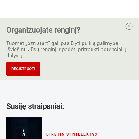
Organizuojate renginį?
Tuomet „bzn start” gali pasiūlyti puikią galimybę
išviešinti Jūsų renginį ir padėti pritraukti potencialių
dalyvių.
REGISTRUOTI
Susiję straipsniai:
DIRBTINIS INTELEKTAS