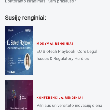
Doktoranto išradimas. Kam priklauso?
Susiję renginiai:
MOKYMAI
,
RENGINIAI
EU Biotech Playbook: Core Legal
Issues & Regulatory Hurdles
KONFERENCIJA
,
RENGINIAI
Vilniaus universiteto inovacijų diena