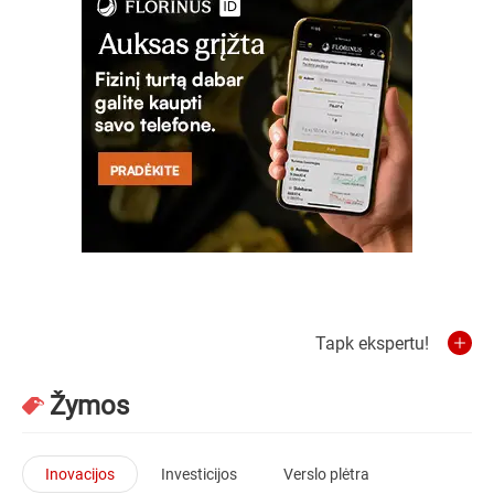
Tapk ekspertu!
Žymos
Inovacijos
Investicijos
Verslo plėtra