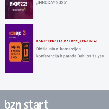
„INNODAY 2025“
KONFERENCIJA
,
PARODA
,
RENGINIAI
Didžiausia e. komercijos
konferencija ir paroda Baltijos šalyse