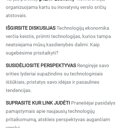
organizuojama kartu su inovatyvių verslo sričių
atstovais.
IŠGIRSITE DISKUSIJAS
Technologijų ekonomika
verčia keistis, priimti technologijas, kurios tampa
neatsiejama mūsų kasdienybės dalimi. Kaip
sugebėsime prisitaikyti?
SUSIDĖLIOSITE PERSPEKTYVAS
Renginyje savo
srities lyderiai supažindins su technologiniais
iššūkiais, pristatys savo idėjas ir pasaulines
tendencijas.
SUPRASITE KUR LINK JUDĖTI
Pranešėjai pasidalys
pamąstymais apie naujausių technologijų
pritaikomumą, atskleis perspektyvas augančiam
verslui.