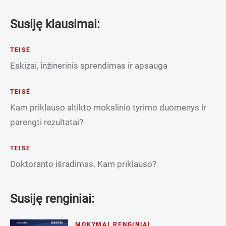
Susiję klausimai:
TEISĖ
Eskizai, inžinerinis sprendimas ir apsauga
TEISĖ
Kam priklauso altikto mokslinio tyrimo duomenys ir
parengti rezultatai?
TEISĖ
Doktoranto išradimas. Kam priklauso?
Susiję renginiai:
MOKYMAI
,
RENGINIAI