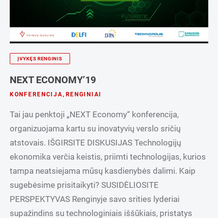
ĮVYKĘS RENGINIS
NEXT ECONOMY’19
KONFERENCIJA
,
RENGINIAI
Tai jau penktoji „NEXT Economy“ konferencija,
organizuojama kartu su inovatyvių verslo sričių
atstovais. IŠGIRSITE DISKUSIJAS Technologijų
ekonomika verčia keistis, priimti technologijas, kurios
tampa neatsiejama mūsų kasdienybės dalimi. Kaip
sugebėsime prisitaikyti? SUSIDĖLIOSITE
PERSPEKTYVAS Renginyje savo srities lyderiai
supažindins su technologiniais iššūkiais, pristatys