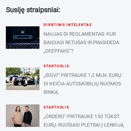
Susiję straipsniai:
DIRBTINIS INTELEKTAS
NAUJAS DI REGLAMENTAS: KUR
BAIGIASI RETUŠAS IR PRASIDEDA
„DEEPFAKE“?
STARTUOLIS
„SIGVI“ PRITRAUKĖ 1,2 MLN. EURŲ:
DI KEIČIA AUTOMOBILIŲ NUOMOS
RINKĄ
STARTUOLIS
„ORDERO“ PRITRAUKĖ 150 TŪKST.
EURŲ: RUOŠIASI PLĖTRAI Į LENKIJĄ