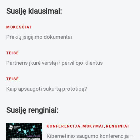
Susiję klausimai:
MOKESČIAI
Prekių įsigijimo dokumentai
TEISĖ
Partneris įkūrė verslą ir perviliojo klientus
TEISĖ
Kaip apsaugoti sukurtą prototipą?
Susiję renginiai:
KONFERENCIJA
,
MOKYMAI
,
RENGINIAI
Kibernetinio saugumo konferencija –