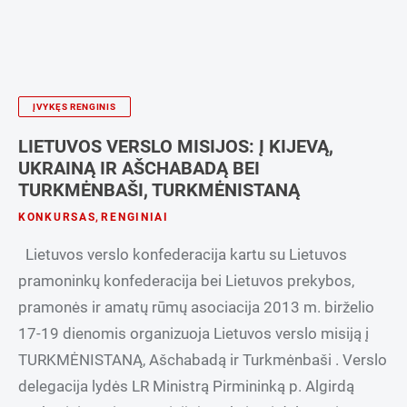
ĮVYKĘS RENGINIS
LIETUVOS VERSLO MISIJOS: Į KIJEVĄ,
UKRAINĄ IR AŠCHABADĄ BEI
TURKMĖNBAŠI, TURKMĖNISTANĄ
KONKURSAS
,
RENGINIAI
Lietuvos verslo konfederacija kartu su Lietuvos
pramoninkų konfederacija bei Lietuvos prekybos,
pramonės ir amatų rūmų asociacija 2013 m. birželio
17-19 dienomis organizuoja Lietuvos verslo misiją į
TURKMĖNISTANĄ, Ašchabadą ir Turkmėnbaši . Verslo
delegacija lydės LR Ministrą Pirmininką p. Algirdą