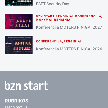
ESET Security Day
BZN START RENGINIAI
,
KONFERENCIJA
,
MOKYMAI
,
RENGINIAI
Konferencija MOTERS PINIGAI 2027
KONFERENCIJA
,
RENGINIAI
Konferencija MOTERS PINIGAI 2026
RUBRIKOS
Mano profilis