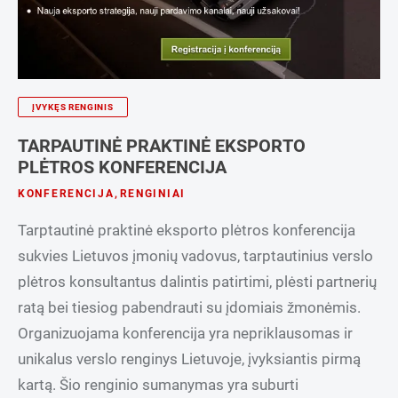
ĮVYKĘS RENGINIS
TARPAUTINĖ PRAKTINĖ EKSPORTO
PLĖTROS KONFERENCIJA
KONFERENCIJA
,
RENGINIAI
Tarptautinė praktinė eksporto plėtros konferencija
sukvies Lietuvos įmonių vadovus, tarptautinius verslo
plėtros konsultantus dalintis patirtimi, plėsti partnerių
ratą bei tiesiog pabendrauti su įdomiais žmonėmis.
Organizuojama konferencija yra nepriklausomas ir
unikalus verslo renginys Lietuvoje, įvyksiantis pirmą
kartą. Šio renginio sumanymas yra suburti