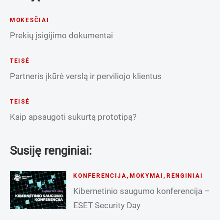
MOKESČIAI
Prekių įsigijimo dokumentai
TEISĖ
Partneris įkūrė verslą ir perviliojo klientus
TEISĖ
Kaip apsaugoti sukurtą prototipą?
Susiję renginiai:
KONFERENCIJA
,
MOKYMAI
,
RENGINIAI
Kibernetinio saugumo konferencija –
ESET Security Day