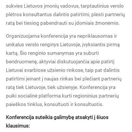
sukvies Lietuvos įmonių vadovus, tarptautinius verslo
plėtros konsultantus dalintis patirtimi, plėsti partnerių
ratą bei tiesiog pabendrauti su įdomiais žmonėmis.
Organizuojama konferencija yra nepriklausomas ir
unikalus verslo renginys Lietuvoje, įvyksiantis pirmą
kartą. Šio renginio sumanymas yra suburti
bendruomenę, aktyviai diskutuojančia apie patirtį
Lietuvai svarbiose užsienio rinkose, taip pat dalintis
patirtimi įeinant į naujas rinkas bei plečiant partnerių
ratą tiek Lietuvoje, tiek užsienyje. Konferencija yra
puiki socialinė platforma kurti regioninius partnerių
paieškos tinklus, konsultuoti ir konsultuotis.
Konferencija suteikia galimybę atsakyti į šiuos
klausimus: