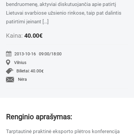
bendruomenę, aktyviai diskutuojančia apie patirtį
Lietuvai svarbiose užsienio rinkose, taip pat dalintis
patirtimi įeinant […]
Kaina:
40.00
€
2013-10-16
09:00/18:00
Vilnius
Bilietai:
40.00
€
Nėra
Renginio aprašymas:
Tarptautinė praktinė eksporto plėtros konferencija