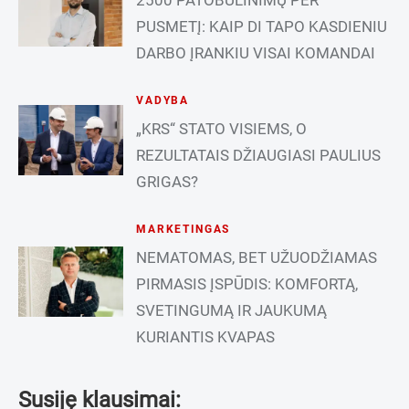
PUSMETĮ: KAIP DI TAPO KASDIENIU
DARBO ĮRANKIU VISAI KOMANDAI
VADYBA
„KRS“ STATO VISIEMS, O
REZULTATAIS DŽIAUGIASI PAULIUS
GRIGAS?
MARKETINGAS
NEMATOMAS, BET UŽUODŽIAMAS
PIRMASIS ĮSPŪDIS: KOMFORTĄ,
SVETINGUMĄ IR JAUKUMĄ
KURIANTIS KVAPAS
Susiję klausimai: