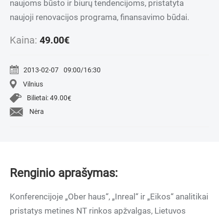
naujoms būsto ir biurų tendencijoms, pristatyta
naujoji renovacijos programa, finansavimo būdai.
Kaina:
49.00
€
2013-02-07
09:00/16:30
Vilnius
Bilietai:
49.00
€
Nėra
Renginio aprašymas:
Konferencijoje „Ober haus“, „Inreal“ ir „Eikos“ analitikai
pristatys metines NT rinkos apžvalgas, Lietuvos