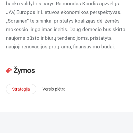
banko valdybos narys Raimondas Kuodis apžvelgs
JAV, Europos ir Lietuvos ekonomikos perspektyvas.
„Sorainen“ teisininkai pristatys koalizijas dėl žemės
mokesčio ir galimas išeitis. Daug dėmesio bus skirta
naujoms būsto ir biurų tendencijoms, pristatyta
naujoji renovacijos programa, finansavimo būdai.
Žymos
Strategija
Verslo plėtra