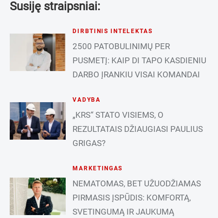
Susiję straipsniai:
DIRBTINIS INTELEKTAS
2500 PATOBULINIMŲ PER
PUSMETĮ: KAIP DI TAPO KASDIENIU
DARBO ĮRANKIU VISAI KOMANDAI
VADYBA
„KRS“ STATO VISIEMS, O
REZULTATAIS DŽIAUGIASI PAULIUS
GRIGAS?
MARKETINGAS
NEMATOMAS, BET UŽUODŽIAMAS
PIRMASIS ĮSPŪDIS: KOMFORTĄ,
SVETINGUMĄ IR JAUKUMĄ