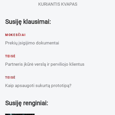
KURIANTIS KVAPAS
Susiję klausimai:
MOKESČIAI
Prekių įsigijimo dokumentai
TEISĖ
Partneris įkūrė verslą ir perviliojo klientus
TEISĖ
Kaip apsaugoti sukurtą prototipą?
Susiję renginiai: