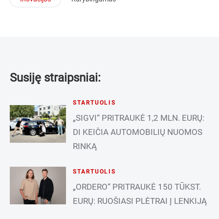
Susiję straipsniai:
STARTUOLIS
„SIGVI“ PRITRAUKĖ 1,2 MLN. EURŲ:
DI KEIČIA AUTOMOBILIŲ NUOMOS
RINKĄ
STARTUOLIS
„ORDERO“ PRITRAUKĖ 150 TŪKST.
EURŲ: RUOŠIASI PLĖTRAI Į LENKIJĄ