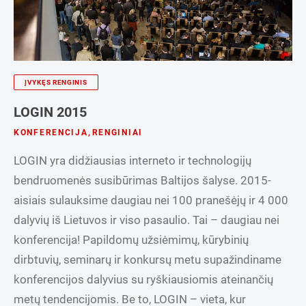
ĮVYKĘS RENGINIS
LOGIN 2015
KONFERENCIJA
,
RENGINIAI
LOGIN yra didžiausias interneto ir technologijų
bendruomenės susibūrimas Baltijos šalyse. 2015-
aisiais sulauksime daugiau nei 100 pranešėjų ir 4 000
dalyvių iš Lietuvos ir viso pasaulio. Tai – daugiau nei
konferencija! Papildomų užsiėmimų, kūrybinių
dirbtuvių, seminarų ir konkursų metu supažindiname
konferencijos dalyvius su ryškiausiomis ateinančių
metų tendencijomis. Be to, LOGIN – vieta, kur