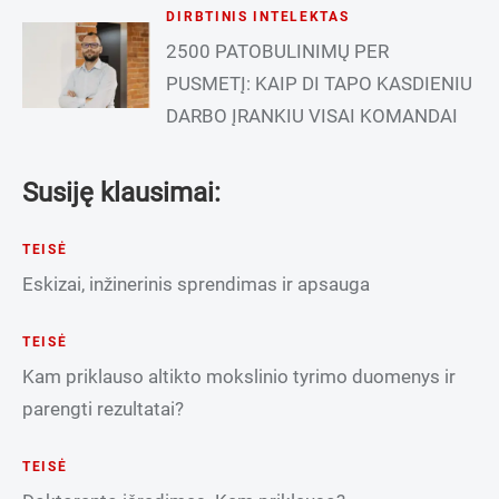
DIRBTINIS INTELEKTAS
2500 PATOBULINIMŲ PER
PUSMETĮ: KAIP DI TAPO KASDIENIU
DARBO ĮRANKIU VISAI KOMANDAI
Susiję klausimai:
TEISĖ
Eskizai, inžinerinis sprendimas ir apsauga
TEISĖ
Kam priklauso altikto mokslinio tyrimo duomenys ir
parengti rezultatai?
TEISĖ