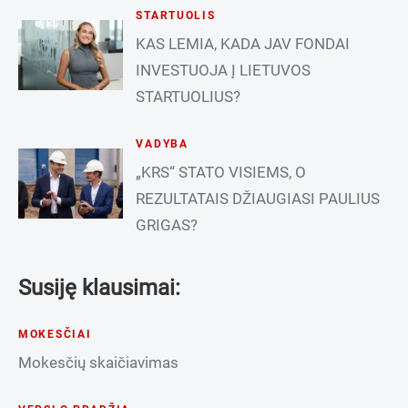
STARTUOLIS
KAS LEMIA, KADA JAV FONDAI
INVESTUOJA Į LIETUVOS
STARTUOLIUS?
VADYBA
„KRS“ STATO VISIEMS, O
REZULTATAIS DŽIAUGIASI PAULIUS
GRIGAS?
Susiję klausimai:
MOKESČIAI
Mokesčių skaičiavimas