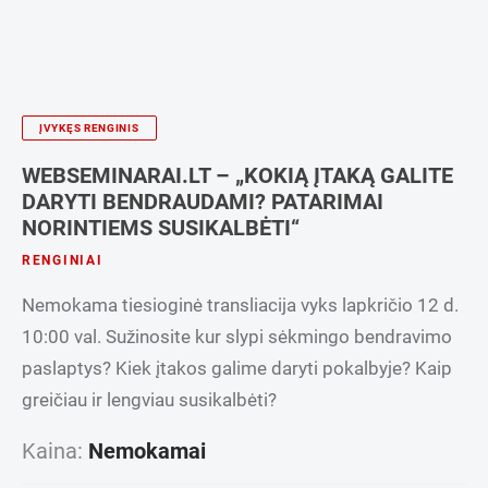
ĮVYKĘS RENGINIS
WEBSEMINARAI.LT – „KOKIĄ ĮTAKĄ GALITE
DARYTI BENDRAUDAMI? PATARIMAI
NORINTIEMS SUSIKALBĖTI“
RENGINIAI
Nemokama tiesioginė transliacija vyks lapkričio 12 d.
10:00 val. Sužinosite kur slypi sėkmingo bendravimo
paslaptys? Kiek įtakos galime daryti pokalbyje? Kaip
greičiau ir lengviau susikalbėti?
Kaina:
Nemokamai