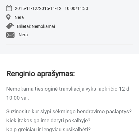
2015-11-12/2015-11-12
10:00/11:30
Nėra
Bilietai: Nemokamai
Nėra
Renginio aprašymas:
Nemokama tiesioginė transliacija vyks lapkričio 12 d.
10:00 val.
Sužinosite kur slypi sėkmingo bendravimo paslaptys?
Kiek įtakos galime daryti pokalbyje?
Kaip greičiau ir lengviau susikalbėti?