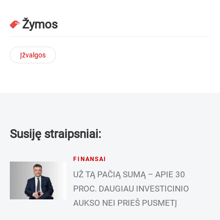
Žymos
Įžvalgos
Susiję straipsniai:
FINANSAI
UŽ TĄ PAČIĄ SUMĄ – APIE 30
PROC. DAUGIAU INVESTICINIO
AUKSO NEI PRIEŠ PUSMETĮ