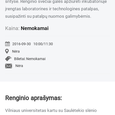
srityse. Renginio svečiai galės apžiūrėti inkubatoriuje
įrengtas laboratorines ir technologines patalpas,
susipažinti su patalpų nuomos galimybėmis.
Kaina:
Nemokamai
2016-09-30
10:00/11:30
Nėra
Bilietai: Nemokamai
Nėra
Renginio aprašymas:
Vilniaus universitetas kartu su Saulėtekio slėnio