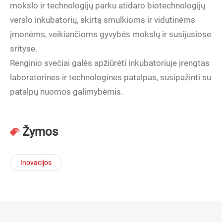
mokslo ir technologijų parku atidaro biotechnologijų
verslo inkubatorių, skirtą smulkioms ir vidutinėms
įmonėms, veikiančioms gyvybės mokslų ir susijusiose
srityse.
Renginio svečiai galės apžiūrėti inkubatoriuje įrengtas
laboratorines ir technologines patalpas, susipažinti su
patalpų nuomos galimybėmis.
Žymos
Inovacijos