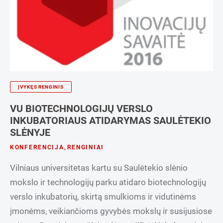
ĮVYKĘS RENGINIS
VU BIOTECHNOLOGIJŲ VERSLO
INKUBATORIAUS ATIDARYMAS SAULĖTEKIO
SLĖNYJE
KONFERENCIJA
,
RENGINIAI
Vilniaus universitetas kartu su Saulėtekio slėnio
mokslo ir technologijų parku atidaro biotechnologijų
verslo inkubatorių, skirtą smulkioms ir vidutinėms
įmonėms, veikiančioms gyvybės mokslų ir susijusiose