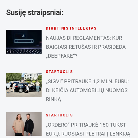
Susiję straipsniai:
DIRBTINIS INTELEKTAS
NAUJAS DI REGLAMENTAS: KUR
BAIGIASI RETUŠAS IR PRASIDEDA
„DEEPFAKE“?
STARTUOLIS
„SIGVI“ PRITRAUKĖ 1,2 MLN. EURŲ:
DI KEIČIA AUTOMOBILIŲ NUOMOS
RINKĄ
STARTUOLIS
„ORDERO“ PRITRAUKĖ 150 TŪKST.
EURŲ: RUOŠIASI PLĖTRAI Į LENKIJĄ