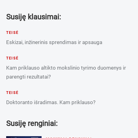
Susiję klausimai:
TEISĖ
Eskizai, inžinerinis sprendimas ir apsauga
TEISĖ
Kam priklauso altikto mokslinio tyrimo duomenys ir
parengti rezultatai?
TEISĖ
Doktoranto išradimas. Kam priklauso?
Susiję renginiai: