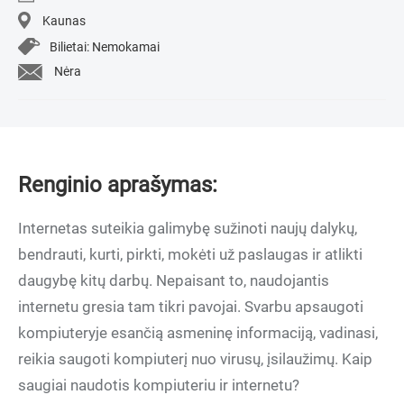
Kaunas
Bilietai: Nemokamai
Nėra
Renginio aprašymas:
Internetas suteikia galimybę sužinoti naujų dalykų,
bendrauti, kurti, pirkti, mokėti už paslaugas ir atlikti
daugybę kitų darbų. Nepaisant to, naudojantis
internetu gresia tam tikri pavojai. Svarbu apsaugoti
kompiuteryje esančią asmeninę informaciją, vadinasi,
reikia saugoti kompiuterį nuo virusų, įsilaužimų. Kaip
saugiai naudotis kompiuteriu ir internetu?