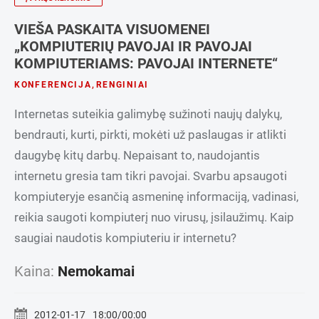
VIEŠA PASKAITA VISUOMENEI
„KOMPIUTERIŲ PAVOJAI IR PAVOJAI
KOMPIUTERIAMS: PAVOJAI INTERNETE“
KONFERENCIJA
,
RENGINIAI
Internetas suteikia galimybę sužinoti naujų dalykų,
bendrauti, kurti, pirkti, mokėti už paslaugas ir atlikti
daugybę kitų darbų. Nepaisant to, naudojantis
internetu gresia tam tikri pavojai. Svarbu apsaugoti
kompiuteryje esančią asmeninę informaciją, vadinasi,
reikia saugoti kompiuterį nuo virusų, įsilaužimų. Kaip
saugiai naudotis kompiuteriu ir internetu?
Kaina:
Nemokamai
2012-01-17
18:00/00:00