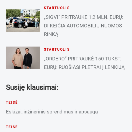
STARTUOLIS
„SIGVI“ PRITRAUKĖ 1,2 MLN. EURŲ:
DI KEIČIA AUTOMOBILIŲ NUOMOS
RINKĄ
STARTUOLIS
„ORDERO“ PRITRAUKĖ 150 TŪKST.
EURŲ: RUOŠIASI PLĖTRAI Į LENKIJĄ
Susiję klausimai:
TEISĖ
Eskizai, inžinerinis sprendimas ir apsauga
TEISĖ