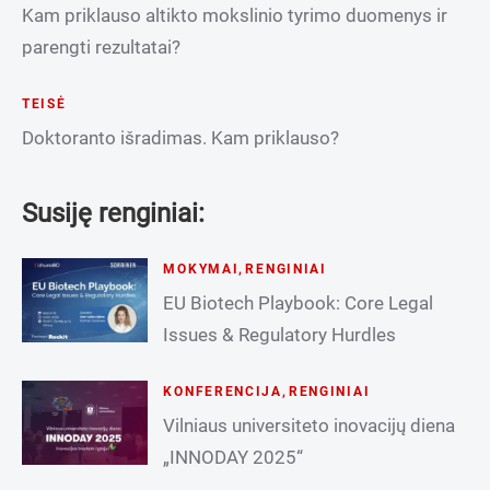
Kam priklauso altikto mokslinio tyrimo duomenys ir
parengti rezultatai?
TEISĖ
Doktoranto išradimas. Kam priklauso?
Susiję renginiai:
MOKYMAI
,
RENGINIAI
EU Biotech Playbook: Core Legal
Issues & Regulatory Hurdles
KONFERENCIJA
,
RENGINIAI
Vilniaus universiteto inovacijų diena
„INNODAY 2025“