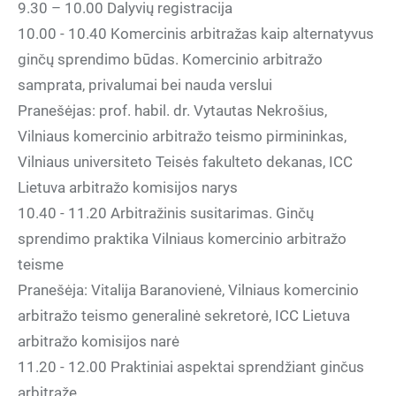
9.30 – 10.00 Dalyvių registracija
10.00 - 10.40 Komercinis arbitražas kaip alternatyvus
ginčų sprendimo būdas. Komercinio arbitražo
samprata, privalumai bei nauda verslui
Pranešėjas: prof. habil. dr. Vytautas Nekrošius,
Vilniaus komercinio arbitražo teismo pirmininkas,
Vilniaus universiteto Teisės fakulteto dekanas, ICC
Lietuva arbitražo komisijos narys
10.40 - 11.20 Arbitražinis susitarimas. Ginčų
sprendimo praktika Vilniaus komercinio arbitražo
teisme
Pranešėja: Vitalija Baranovienė, Vilniaus komercinio
arbitražo teismo generalinė sekretorė, ICC Lietuva
arbitražo komisijos narė
11.20 - 12.00 Praktiniai aspektai sprendžiant ginčus
arbitraže