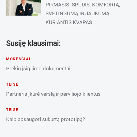
PIRMASIS ĮSPŪDIS: KOMFORTĄ,
SVETINGUMĄ IR JAUKUMĄ
KURIANTIS KVAPAS
Susiję klausimai:
MOKESČIAI
Prekių įsigijimo dokumentai
TEISĖ
Partneris įkūrė verslą ir perviliojo klientus
TEISĖ
Kaip apsaugoti sukurtą prototipą?