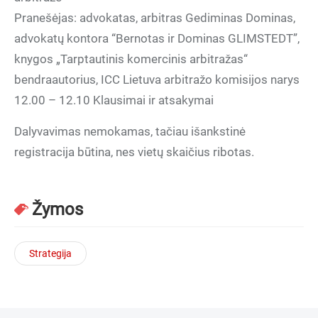
Pranešėjas: advokatas, arbitras Gediminas Dominas,
advokatų kontora “Bernotas ir Dominas GLIMSTEDT”,
knygos „Tarptautinis komercinis arbitražas“
bendraautorius, ICC Lietuva arbitražo komisijos narys
12.00 – 12.10 Klausimai ir atsakymai
Dalyvavimas nemokamas, tačiau išankstinė
registracija būtina, nes vietų skaičius ribotas.
Žymos
Strategija