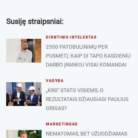
Susiję straipsniai:
DIRBTINIS INTELEKTAS
2500 PATOBULINIMŲ PER
PUSMETĮ: KAIP DI TAPO KASDIENIU
DARBO ĮRANKIU VISAI KOMANDAI
VADYBA
„KRS“ STATO VISIEMS, O
REZULTATAIS DŽIAUGIASI PAULIUS
GRIGAS?
MARKETINGAS
NEMATOMAS, BET UŽUODŽIAMAS