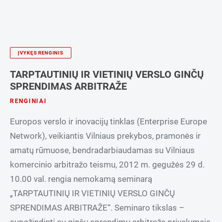
ĮVYKĘS RENGINIS
TARPTAUTINIŲ IR VIETINIŲ VERSLO GINČŲ
SPRENDIMAS ARBITRAŽE
RENGINIAI
Europos verslo ir inovacijų tinklas (Enterprise Europe
Network), veikiantis Vilniaus prekybos, pramonės ir
amatų rūmuose, bendradarbiaudamas su Vilniaus
komercinio arbitražo teismu, 2012 m. gegužės 29 d.
10.00 val. rengia nemokamą seminarą
„TARPTAUTINIŲ IR VIETINIŲ VERSLO GINČŲ
SPRENDIMAS ARBITRAŽE“. Seminaro tikslas –