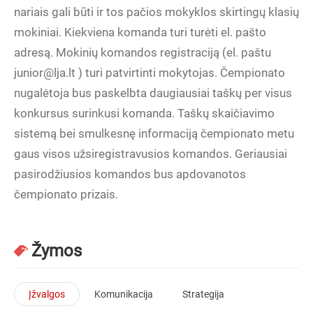
nariais gali būti ir tos pačios mokyklos skirtingų klasių
mokiniai. Kiekviena komanda turi turėti el. pašto
adresą. Mokinių komandos registraciją (el. paštu
junior@lja.lt ) turi patvirtinti mokytojas. Čempionato
nugalėtoja bus paskelbta daugiausiai taškų per visus
konkursus surinkusi komanda. Taškų skaičiavimo
sistemą bei smulkesnę informaciją čempionato metu
gaus visos užsiregistravusios komandos. Geriausiai
pasirodžiusios komandos bus apdovanotos
čempionato prizais.
Žymos
Įžvalgos
Komunikacija
Strategija