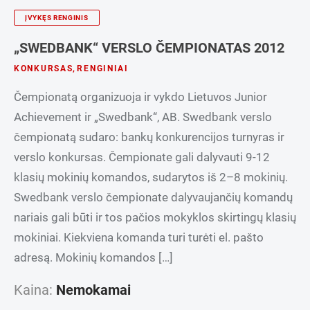
ĮVYKĘS RENGINIS
„SWEDBANK“ VERSLO ČEMPIONATAS 2012
KONKURSAS
,
RENGINIAI
Čempionatą organizuoja ir vykdo Lietuvos Junior
Achievement ir „Swedbank“, AB. Swedbank verslo
čempionatą sudaro: bankų konkurencijos turnyras ir
verslo konkursas. Čempionate gali dalyvauti 9-12
klasių mokinių komandos, sudarytos iš 2–8 mokinių.
Swedbank verslo čempionate dalyvaujančių komandų
nariais gali būti ir tos pačios mokyklos skirtingų klasių
mokiniai. Kiekviena komanda turi turėti el. pašto
adresą. Mokinių komandos […]
Kaina:
Nemokamai