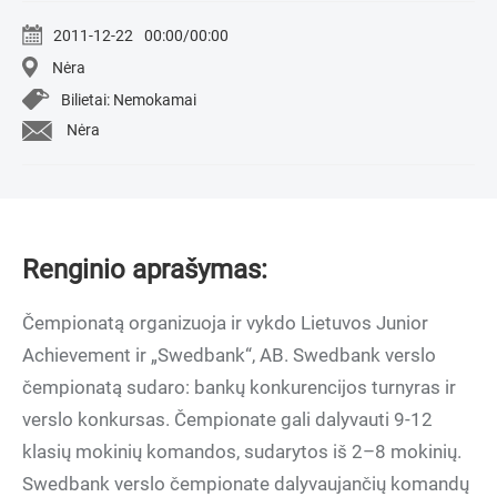
2011-12-22
00:00/00:00
Nėra
Bilietai: Nemokamai
Nėra
Renginio aprašymas:
Čempionatą organizuoja ir vykdo Lietuvos Junior
Achievement ir „Swedbank“, AB. Swedbank verslo
čempionatą sudaro: bankų konkurencijos turnyras ir
verslo konkursas. Čempionate gali dalyvauti 9-12
klasių mokinių komandos, sudarytos iš 2–8 mokinių.
Swedbank verslo čempionate dalyvaujančių komandų