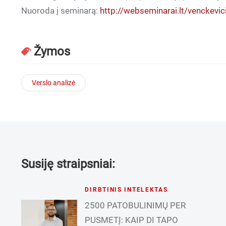
Nuoroda į seminarą:
http://webseminarai.lt/venckevi
Žymos
Verslo analizė
Susiję straipsniai:
DIRBTINIS INTELEKTAS
2500 PATOBULINIMŲ PER
PUSMETĮ: KAIP DI TAPO