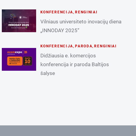
KONFERENCIJA
,
RENGINIAI
Vilniaus universiteto inovacijų diena
„INNODAY 2025“
KONFERENCIJA
,
PARODA
,
RENGINIAI
Didžiausia e. komercijos
konferencija ir paroda Baltijos
šalyse