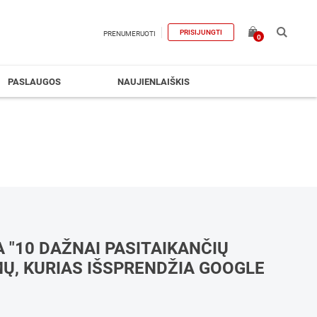
PRISIJUNGTI
PRENUMERUOTI
0
PASLAUGOS
NAUJIENLAIŠKIS
 "10 DAŽNAI PASITAIKANČIŲ
Ų, KURIAS IŠSPRENDŽIA GOOGLE