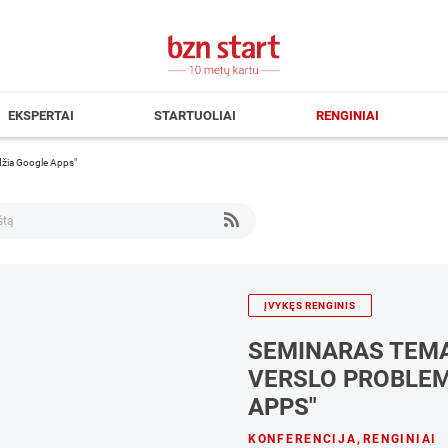
EKSPERTAI
STARTUOLIAI
RENGINIAI
ndžia Google Apps"
ĮVYKĘS RENGINIS
SEMINARAS TEMA
VERSLO PROBLEM
APPS"
KONFERENCIJA
,
RENGINIAI